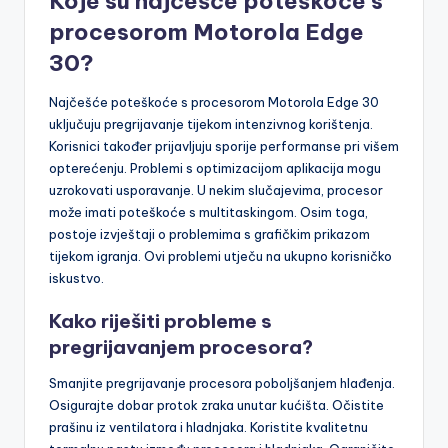
Koje su najčešće poteškoće s
procesorom Motorola Edge
30?
Najčešće poteškoće s procesorom Motorola Edge 30
uključuju pregrijavanje tijekom intenzivnog korištenja.
Korisnici također prijavljuju sporije performanse pri višem
opterećenju. Problemi s optimizacijom aplikacija mogu
uzrokovati usporavanje. U nekim slučajevima, procesor
može imati poteškoće s multitaskingom. Osim toga,
postoje izvještaji o problemima s grafičkim prikazom
tijekom igranja. Ovi problemi utječu na ukupno korisničko
iskustvo.
Kako riješiti probleme s
pregrijavanjem procesora?
Smanjite pregrijavanje procesora poboljšanjem hlađenja.
Osigurajte dobar protok zraka unutar kućišta. Očistite
prašinu iz ventilatora i hladnjaka. Koristite kvalitetnu