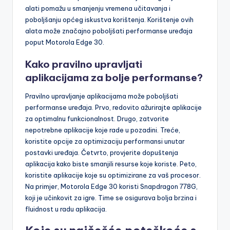
alati pomažu u smanjenju vremena učitavanja i
poboljšanju općeg iskustva korištenja. Korištenje ovih
alata može značajno poboljšati performanse uređaja
poput Motorola Edge 30.
Kako pravilno upravljati
aplikacijama za bolje performanse?
Pravilno upravljanje aplikacijama može poboljšati
performanse uređaja. Prvo, redovito ažurirajte aplikacije
za optimalnu funkcionalnost. Drugo, zatvorite
nepotrebne aplikacije koje rade u pozadini. Treće,
koristite opcije za optimizaciju performansi unutar
postavki uređaja. Četvrto, provjerite dopuštenja
aplikacija kako biste smanjili resurse koje koriste. Peto,
koristite aplikacije koje su optimizirane za vaš procesor.
Na primjer, Motorola Edge 30 koristi Snapdragon 778G,
koji je učinkovit za igre. Time se osigurava bolja brzina i
fluidnost u radu aplikacija.