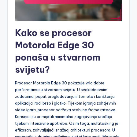
Kako se procesor
Motorola Edge 30
ponaša u stvarnom
svijetu?
Procesor Motorola Edge 30 pokazuje vrlo dobre
performanse u stvarnom svijetu. U svakodnevnim
zadacima, poput pregledavanja interneta i korištenja
aplikacija, radi brzo i glatko. Tijekom igranja zahtjevnih
video igara, procesor održava stabilne frame rateove.
Korisnici su primijetili minimalno zagrijavanje uređaja
tijekom intenzivne upotrebe. Osim toga, multitasking je
efikasan, zahvaljujući snažnoj arhitekturi procesora. U
usporedbi s drugim uređajima u istoj kategoriji, Motorola