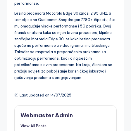
performanse.
Brzina procesora Motorola Edge 30 iznosi 2,95 GHz, a
temelji se na Qualcomm Snapdragon 778G+ čipsetu, što
mu omogućuje visoke performanse i 5G podršku. Ovaj
članak analizira kako se mjeri brzina procesora, ključne
značajke Motorola Edge 30, te kako brzina procesora
utječe na performanse u video igrama i multitaskingu.
Također se raspravlja o preporučenim praksama za
optimizaciju performansi, kao i o najčešćim
poteškoćama s ovim procesorom. Na kraju, člankom se
pružaju savjeti za poboljšanje korisničkog iskustva i
rješavanje problema s pregrijavanjem.
Last updated on 14/07/2025
Webmaster Admin
View All Posts