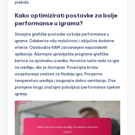
prekida.
Kako optimizirati postavke za bolje
performanse u igrama?
Smanjite grafičke postavke za bolje performanse u
igrama. Odaberite nižu razlučivost i isključite dodatne
efekte. Oslobodite RAM zatvaranjem nepotrebnih
aplikacija. Ažurirajte upravljačke programe grafičke
kartice za optimalnu izvedbu. Koristite način rada za igre
na uređaju, ako je dostupan. Povećajte brzinu
osvježavanja zaslona za fluidniju igru. Provjerite
temperaturu uređaja i osigurajte dobru ventilaciju. Ove
promjene mogu značajno poboljšati performanse tijekom
igranja.