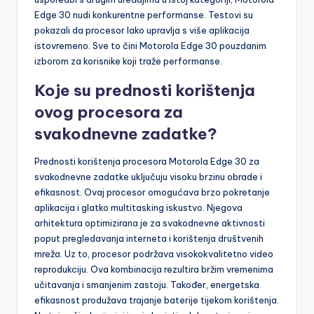
Edge 30 nudi konkurentne performanse. Testovi su
pokazali da procesor lako upravlja s više aplikacija
istovremeno. Sve to čini Motorola Edge 30 pouzdanim
izborom za korisnike koji traže performanse.
Koje su prednosti korištenja
ovog procesora za
svakodnevne zadatke?
Prednosti korištenja procesora Motorola Edge 30 za
svakodnevne zadatke uključuju visoku brzinu obrade i
efikasnost. Ovaj procesor omogućava brzo pokretanje
aplikacija i glatko multitasking iskustvo. Njegova
arhitektura optimizirana je za svakodnevne aktivnosti
poput pregledavanja interneta i korištenja društvenih
mreža. Uz to, procesor podržava visokokvalitetno video
reprodukciju. Ova kombinacija rezultira bržim vremenima
učitavanja i smanjenim zastoju. Također, energetska
efikasnost produžava trajanje baterije tijekom korištenja.