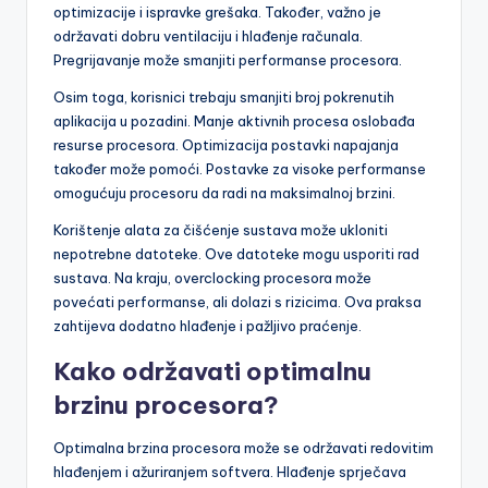
optimizacije i ispravke grešaka. Također, važno je
održavati dobru ventilaciju i hlađenje računala.
Pregrijavanje može smanjiti performanse procesora.
Osim toga, korisnici trebaju smanjiti broj pokrenutih
aplikacija u pozadini. Manje aktivnih procesa oslobađa
resurse procesora. Optimizacija postavki napajanja
također može pomoći. Postavke za visoke performanse
omogućuju procesoru da radi na maksimalnoj brzini.
Korištenje alata za čišćenje sustava može ukloniti
nepotrebne datoteke. Ove datoteke mogu usporiti rad
sustava. Na kraju, overclocking procesora može
povećati performanse, ali dolazi s rizicima. Ova praksa
zahtijeva dodatno hlađenje i pažljivo praćenje.
Kako održavati optimalnu
brzinu procesora?
Optimalna brzina procesora može se održavati redovitim
hlađenjem i ažuriranjem softvera. Hlađenje sprječava