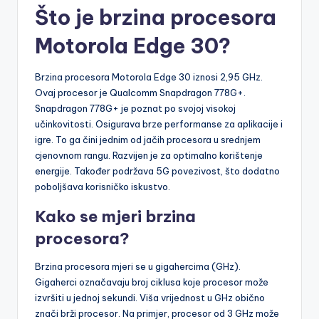
Što je brzina procesora
Motorola Edge 30?
Brzina procesora Motorola Edge 30 iznosi 2,95 GHz.
Ovaj procesor je Qualcomm Snapdragon 778G+.
Snapdragon 778G+ je poznat po svojoj visokoj
učinkovitosti. Osigurava brze performanse za aplikacije i
igre. To ga čini jednim od jačih procesora u srednjem
cjenovnom rangu. Razvijen je za optimalno korištenje
energije. Također podržava 5G povezivost, što dodatno
poboljšava korisničko iskustvo.
Kako se mjeri brzina
procesora?
Brzina procesora mjeri se u gigahercima (GHz).
Gigaherci označavaju broj ciklusa koje procesor može
izvršiti u jednoj sekundi. Viša vrijednost u GHz obično
znači brži procesor. Na primjer, procesor od 3 GHz može