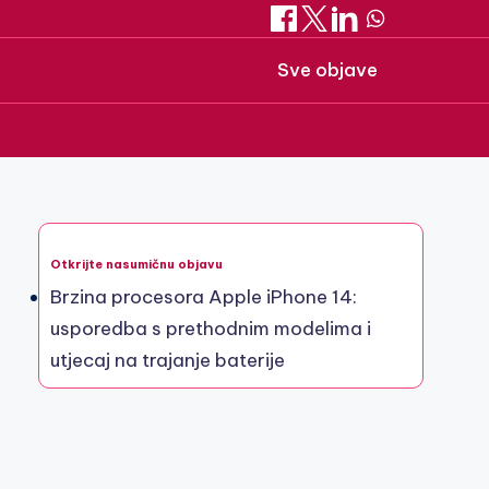
Sve objave
Otkrijte nasumičnu objavu
Brzina procesora Apple iPhone 14:
usporedba s prethodnim modelima i
utjecaj na trajanje baterije