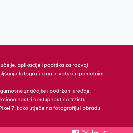
učelje, aplikacije i podrška za razvoj
boljšanje fotografija na hrvatskim pametnim
igurnosne značajke i podržani uređaji
cionalnosti i dostupnost na tržištu
xel 7: kako utječe na fotografiju i obradu