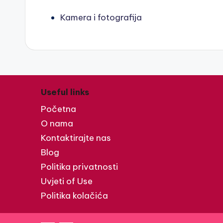
Kamera i fotografija
Useful links
Početna
O nama
Kontaktirajte nas
Blog
Politika privatnosti
Uvjeti of Use
Politika kolačića