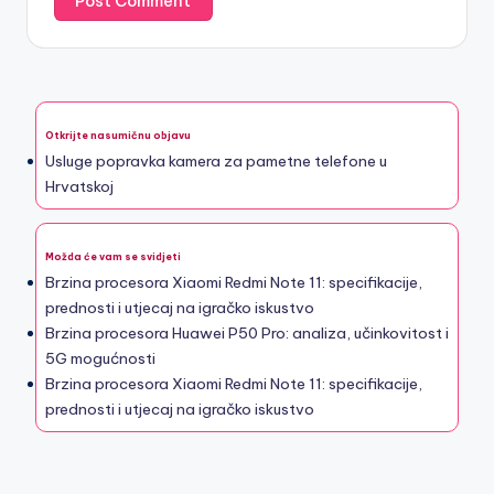
Otkrijte nasumičnu objavu
Usluge popravka kamera za pametne telefone u
Hrvatskoj
Možda će vam se svidjeti
Brzina procesora Xiaomi Redmi Note 11: specifikacije,
prednosti i utjecaj na igračko iskustvo
Brzina procesora Huawei P50 Pro: analiza, učinkovitost i
5G mogućnosti
Brzina procesora Xiaomi Redmi Note 11: specifikacije,
prednosti i utjecaj na igračko iskustvo