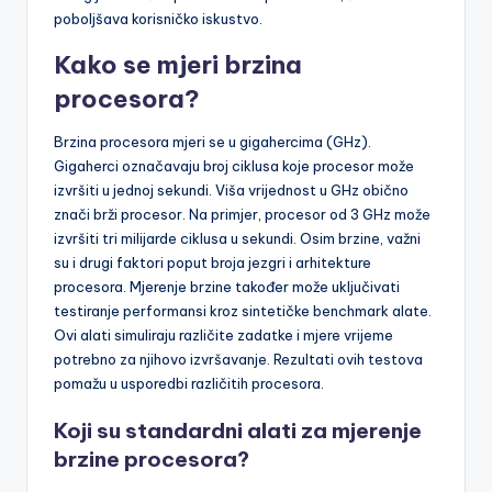
poboljšava korisničko iskustvo.
Kako se mjeri brzina
procesora?
Brzina procesora mjeri se u gigahercima (GHz).
Gigaherci označavaju broj ciklusa koje procesor može
izvršiti u jednoj sekundi. Viša vrijednost u GHz obično
znači brži procesor. Na primjer, procesor od 3 GHz može
izvršiti tri milijarde ciklusa u sekundi. Osim brzine, važni
su i drugi faktori poput broja jezgri i arhitekture
procesora. Mjerenje brzine također može uključivati
testiranje performansi kroz sintetičke benchmark alate.
Ovi alati simuliraju različite zadatke i mjere vrijeme
potrebno za njihovo izvršavanje. Rezultati ovih testova
pomažu u usporedbi različitih procesora.
Koji su standardni alati za mjerenje
brzine procesora?