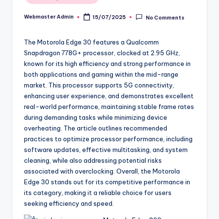
in
Webmaster Admin
15/07/2025
No Comments
Posted
by
The Motorola Edge 30 features a Qualcomm
Snapdragon 778G+ processor, clocked at 2.95 GHz,
known for its high efficiency and strong performance in
both applications and gaming within the mid-range
market. This processor supports 5G connectivity,
enhancing user experience, and demonstrates excellent
real-world performance, maintaining stable frame rates
during demanding tasks while minimizing device
overheating. The article outlines recommended
practices to optimize processor performance, including
software updates, effective multitasking, and system
cleaning, while also addressing potential risks
associated with overclocking. Overall, the Motorola
Edge 30 stands out for its competitive performance in
its category, making it a reliable choice for users
seeking efficiency and speed.