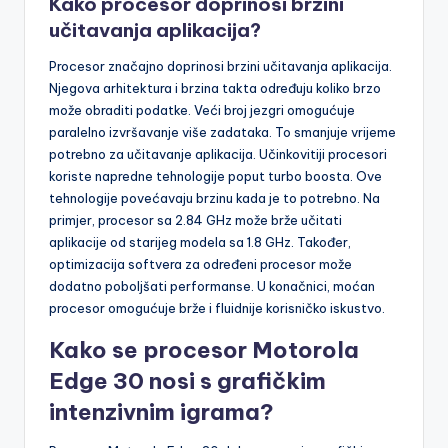
Kako procesor doprinosi brzini
učitavanja aplikacija?
Procesor značajno doprinosi brzini učitavanja aplikacija.
Njegova arhitektura i brzina takta određuju koliko brzo
može obraditi podatke. Veći broj jezgri omogućuje
paralelno izvršavanje više zadataka. To smanjuje vrijeme
potrebno za učitavanje aplikacija. Učinkovitiji procesori
koriste napredne tehnologije poput turbo boosta. Ove
tehnologije povećavaju brzinu kada je to potrebno. Na
primjer, procesor sa 2.84 GHz može brže učitati
aplikacije od starijeg modela sa 1.8 GHz. Također,
optimizacija softvera za određeni procesor može
dodatno poboljšati performanse. U konačnici, moćan
procesor omogućuje brže i fluidnije korisničko iskustvo.
Kako se procesor Motorola
Edge 30 nosi s grafičkim
intenzivnim igrama?