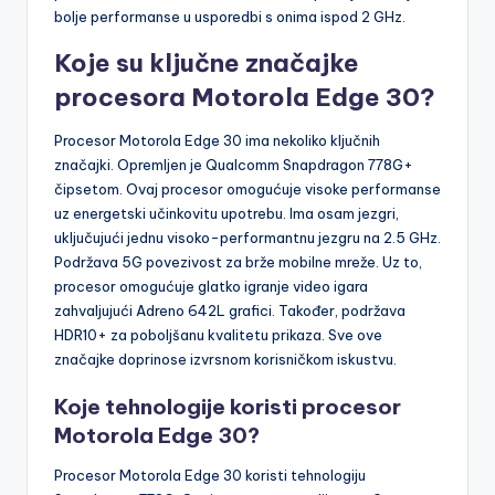
bolje performanse u usporedbi s onima ispod 2 GHz.
Koje su ključne značajke
procesora Motorola Edge 30?
Procesor Motorola Edge 30 ima nekoliko ključnih
značajki. Opremljen je Qualcomm Snapdragon 778G+
čipsetom. Ovaj procesor omogućuje visoke performanse
uz energetski učinkovitu upotrebu. Ima osam jezgri,
uključujući jednu visoko-performantnu jezgru na 2.5 GHz.
Podržava 5G povezivost za brže mobilne mreže. Uz to,
procesor omogućuje glatko igranje video igara
zahvaljujući Adreno 642L grafici. Također, podržava
HDR10+ za poboljšanu kvalitetu prikaza. Sve ove
značajke doprinose izvrsnom korisničkom iskustvu.
Koje tehnologije koristi procesor
Motorola Edge 30?
Procesor Motorola Edge 30 koristi tehnologiju