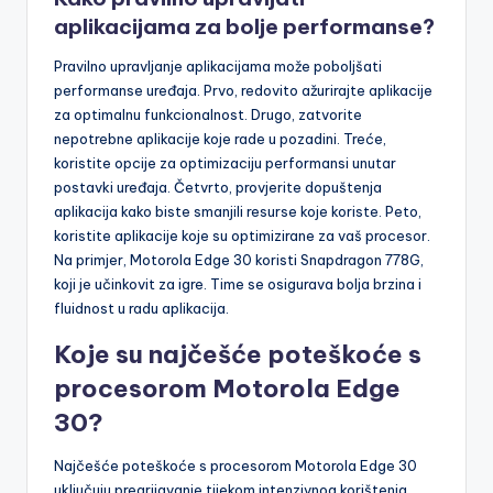
poput Motorola Edge 30.
Kako pravilno upravljati
aplikacijama za bolje performanse?
Pravilno upravljanje aplikacijama može poboljšati
performanse uređaja. Prvo, redovito ažurirajte aplikacije
za optimalnu funkcionalnost. Drugo, zatvorite
nepotrebne aplikacije koje rade u pozadini. Treće,
koristite opcije za optimizaciju performansi unutar
postavki uređaja. Četvrto, provjerite dopuštenja
aplikacija kako biste smanjili resurse koje koriste. Peto,
koristite aplikacije koje su optimizirane za vaš procesor.
Na primjer, Motorola Edge 30 koristi Snapdragon 778G,
koji je učinkovit za igre. Time se osigurava bolja brzina i
fluidnost u radu aplikacija.
Koje su najčešće poteškoće s
procesorom Motorola Edge
30?