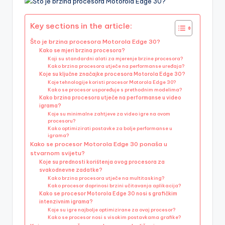
Key sections in the article:
Što je brzina procesora Motorola Edge 30?
Kako se mjeri brzina procesora?
Koji su standardni alati za mjerenje brzine procesora?
Kako brzina procesora utječe na performanse uređaja?
Koje su ključne značajke procesora Motorola Edge 30?
Koje tehnologije koristi procesor Motorola Edge 30?
Kako se procesor uspoređuje s prethodnim modelima?
Kako brzina procesora utječe na performanse u video
igrama?
Koje su minimalne zahtjeve za video igre na ovom
procesoru?
Kako optimizirati postavke za bolje performanse u
igrama?
Kako se procesor Motorola Edge 30 ponaša u
stvarnom svijetu?
Koje su prednosti korištenja ovog procesora za
svakodnevne zadatke?
Kako brzina procesora utječe na multitasking?
Kako procesor doprinosi brzini učitavanja aplikacija?
Kako se procesor Motorola Edge 30 nosi s grafičkim
intenzivnim igrama?
Koje su igre najbolje optimizirane za ovaj procesor?
Kako se procesor nosi s visokim postavkama grafike?