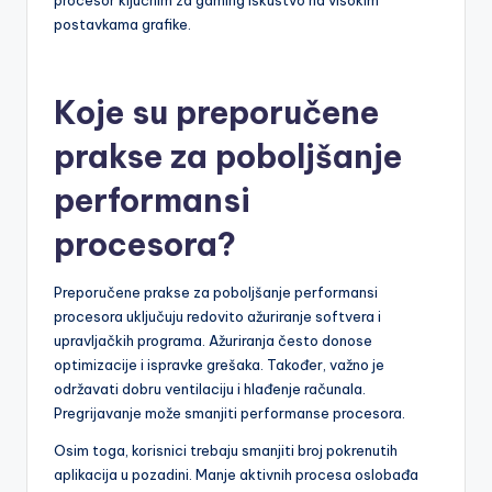
održavanja visokih frame rateova. Ove sposobnosti čine
procesor ključnim za gaming iskustvo na visokim
postavkama grafike.
Koje su preporučene
prakse za poboljšanje
performansi
procesora?
Preporučene prakse za poboljšanje performansi
procesora uključuju redovito ažuriranje softvera i
upravljačkih programa. Ažuriranja često donose
optimizacije i ispravke grešaka. Također, važno je
održavati dobru ventilaciju i hlađenje računala.
Pregrijavanje može smanjiti performanse procesora.