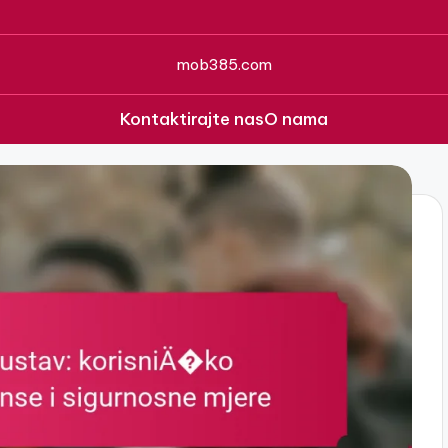
mob385.com
Kontaktirajte nas
O nama