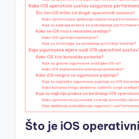
Kako iOS operativni sustav osigurava performan
Što čini iOS bržim od drugih operativnih sustava?
Kako optimizacija aplikacija utječe na performanse
Koje su najbolje prakse za poboljšanje performansi 
Kako se iOS nosi s resursima uređaja?
Kako iOS upravlja memorijom?
Koje su strategije za smanjenje potrošnje baterije?
Koje sigurnosne mjere nudi iOS operativni sustav
Kako iOS štiti korisničke podatke?
Koje su glavne sigurnosne značajke iOS-a?
Kako iOS implementira enkripciju podataka?
Kako iOS reagira na sigurnosne prijetnje?
Koje su najčešće sigurnosne prijetnje za iOS korisnik
Kako korisnici mogu dodatno zaštititi svoje uređaje
Koje su najbolje prakse za korištenje iOS operativ
Kako optimizirati postavke za bolje korisničko isku
Koje aplikacije poboljšavaju sigurnost i performans
Što je iOS operativn