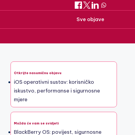
Sve objave
Otkrijte nasumičnu objavu
iOS operativni sustav: korisničko
iskustvo, performanse i sigurnosne
mjere
Možda će vam se svidjeti
BlackBerry OS: povijest, sigurnosne