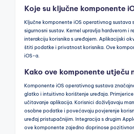
Koje su ključne komponente i
Ključne komponente iOS operativnog sustava su k
sigurnosni sustav. Kernel upravlja hardverom i
interakciju korisnika s uređajem. Aplikacijski ok
štiti podatke i privatnost korisnika. Ove kompo
iOS-a.
Kako ove komponente utječu n
Komponente iOS operativnog sustava značajno 
glatko i intuitivno korištenje uređaja. Primjer
učitavanje aplikacija. Korisnici doživljavaju man
osobne podatke i povećavaju povjerenje korisni
uređaj pristupačnijim. Integracija s drugim Ap
ove komponente zajedno doprinose pozitivnom