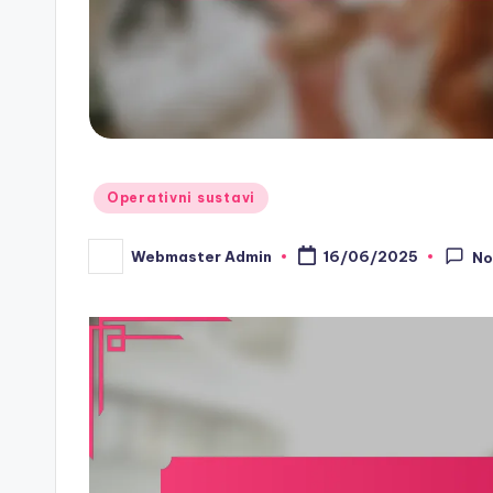
Posted
Operativni sustavi
in
Webmaster Admin
16/06/2025
No
Posted
by