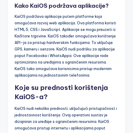
Kako KaiOS podržava aplikacije?
KaiOS podržava aplikacije putem platforme koja
omogućava razvoj web aplikacija. Ova platforma koristi
HTML5, CSS i JavaScript. Aplikacije se mogu preuzeti iz
KaiStore trgovine. KaiOS također omogućava korištenje
API-ja za pristup hardverskim funkcijama. To uključuje
GPS, kameru i senzore. KaiOS nudi podršku za aplikacije
poput Facebooka i WhatsAppa. Ove aplikacije rade
optimizirano na uređajima s ograničenim resursima.
KaiOS tako omogućava korisnicima pristup modernim
aplikacijama na jednostavnim telefonima.
Koje su prednosti korištenja
KaiOS-a?
KaiOS nudi nekoliko prednosti, uključujući pristupačnost i
jednostavnost korištenja. Ovaj operativni sustav je
dizajniran za uređaje s ograničenim resursima. KaiOS
omogućava pristup internetu i aplikacijama poput