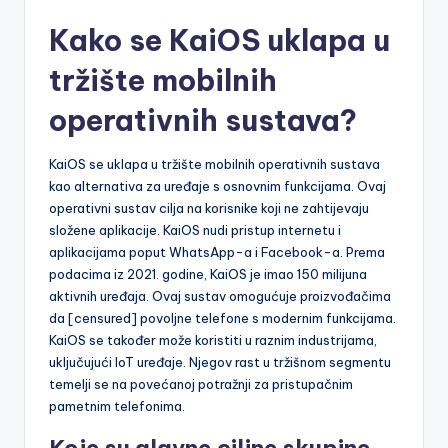
Kako se KaiOS uklapa u
tržište mobilnih
operativnih sustava?
KaiOS se uklapa u tržište mobilnih operativnih sustava
kao alternativa za uređaje s osnovnim funkcijama. Ovaj
operativni sustav cilja na korisnike koji ne zahtijevaju
složene aplikacije. KaiOS nudi pristup internetu i
aplikacijama poput WhatsApp-a i Facebook-a. Prema
podacima iz 2021. godine, KaiOS je imao 150 milijuna
aktivnih uređaja. Ovaj sustav omogućuje proizvođačima
da [censured] povoljne telefone s modernim funkcijama.
KaiOS se također može koristiti u raznim industrijama,
uključujući IoT uređaje. Njegov rast u tržišnom segmentu
temelji se na povećanoj potražnji za pristupačnim
pametnim telefonima.