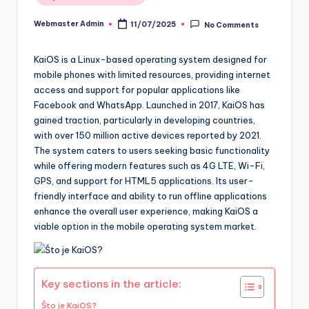
in
Webmaster Admin
11/07/2025
No Comments
Posted
by
KaiOS is a Linux-based operating system designed for
mobile phones with limited resources, providing internet
access and support for popular applications like
Facebook and WhatsApp. Launched in 2017, KaiOS has
gained traction, particularly in developing countries,
with over 150 million active devices reported by 2021.
The system caters to users seeking basic functionality
while offering modern features such as 4G LTE, Wi-Fi,
GPS, and support for HTML5 applications. Its user-
friendly interface and ability to run offline applications
enhance the overall user experience, making KaiOS a
viable option in the mobile operating system market.
Key sections in the article:
Što je KaiOS?