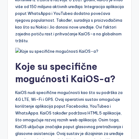
više od 150 milijuna aktivnih uređaja. Integracija aplikacija
poput WhatsAppa i YouTubea dodatno povećava
njegovu popularnost. Također, suradnja s proizvođačima
kao što su Nokia i Jio donosi nove uređaje. Ovi faktori
zajedno potiču rast i prihvaćanje KaiOS-a na globalnom
tržištu.
Koje su specifične
mogućnosti KaiOS-a?
KaiOS nudi specifične mogućnosti kao što su podrška za
4G LTE, Wi-Fi i GPS. Ovaj operativni sustav omogućuje
korištenje aplikacija poput Facebooka, YouTubea i
WhatsAppa. KaiOS također podržava HTML5 aplikacije,
što omogućuje razvoj raznih web aplikacija. Osim toga,
KaiOS uključuje značajke poput glasovnog pretraživanja i
glasovne asistencije. Ovaj sustav je dizajniran za uređaje