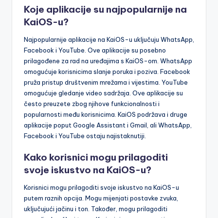
Koje aplikacije su najpopularnije na
KaiOS-u?
Najpopularnije aplikacije na KaiOS-u uključuju WhatsApp,
Facebook i YouTube. Ove aplikacije su posebno
prilagođene za rad na uređajima s KaiOS-om. WhatsApp
omogućuje korisnicima slanje poruka i poziva. Facebook
pruža pristup društvenim mrežama i vijestima. YouTube
omogućuje gledanje video sadržaja. Ove aplikacije su
često preuzete zbog njihove funkcionalnosti i
popularnosti među korisnicima. KaiOS podržava i druge
aplikacije poput Google Assistant i Gmail, ali WhatsApp,
Facebook i YouTube ostaju najistaknutiji.
Kako korisnici mogu prilagoditi
svoje iskustvo na KaiOS-u?
Korisnici mogu prilagoditi svoje iskustvo na KaiOS-u
putem raznih opcija. Mogu mijenjati postavke zvuka,
uključujući jačinu i ton. Također, mogu prilagoditi