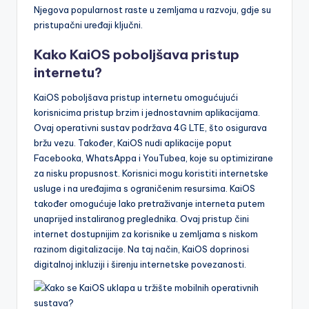
Njegova popularnost raste u zemljama u razvoju, gdje su
pristupačni uređaji ključni.
Kako KaiOS poboljšava pristup
internetu?
KaiOS poboljšava pristup internetu omogućujući
korisnicima pristup brzim i jednostavnim aplikacijama.
Ovaj operativni sustav podržava 4G LTE, što osigurava
bržu vezu. Također, KaiOS nudi aplikacije poput
Facebooka, WhatsAppa i YouTubea, koje su optimizirane
za nisku propusnost. Korisnici mogu koristiti internetske
usluge i na uređajima s ograničenim resursima. KaiOS
također omogućuje lako pretraživanje interneta putem
unaprijed instaliranog preglednika. Ovaj pristup čini
internet dostupnijim za korisnike u zemljama s niskom
razinom digitalizacije. Na taj način, KaiOS doprinosi
digitalnoj inkluziji i širenju internetske povezanosti.