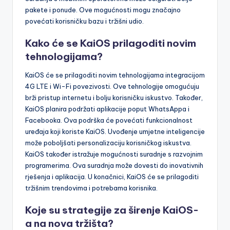
pakete i ponude. Ove mogućnosti mogu značajno
povećati korisničku bazu i tržišni udio.
Kako će se KaiOS prilagoditi novim
tehnologijama?
KaiOS će se prilagoditi novim tehnologijama integracijom
4G LTE i Wi-Fi povezivosti. Ove tehnologije omogućuju
brži pristup internetu i bolju korisničku iskustvo. Također,
KaiOS planira podržati aplikacije poput WhatsAppa i
Facebooka. Ova podrška će povećati funkcionalnost
uređaja koji koriste KaiOS. Uvođenje umjetne inteligencije
može poboljšati personalizaciju korisničkog iskustva.
KaiOS također istražuje mogućnosti suradnje s razvojnim
programerima. Ova suradnja može dovesti do inovativnih
rješenja i aplikacija. U konačnici, KaiOS će se prilagoditi
tržišnim trendovima i potrebama korisnika.
Koje su strategije za širenje KaiOS-
a na nova tržišta?