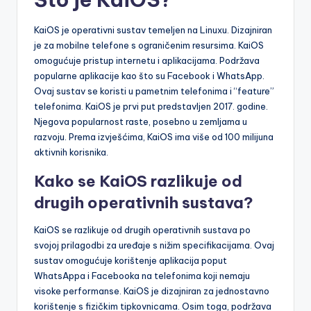
KaiOS je operativni sustav temeljen na Linuxu. Dizajniran
je za mobilne telefone s ograničenim resursima. KaiOS
omogućuje pristup internetu i aplikacijama. Podržava
popularne aplikacije kao što su Facebook i WhatsApp.
Ovaj sustav se koristi u pametnim telefonima i “feature”
telefonima. KaiOS je prvi put predstavljen 2017. godine.
Njegova popularnost raste, posebno u zemljama u
razvoju. Prema izvješćima, KaiOS ima više od 100 milijuna
aktivnih korisnika.
Kako se KaiOS razlikuje od
drugih operativnih sustava?
KaiOS se razlikuje od drugih operativnih sustava po
svojoj prilagodbi za uređaje s nižim specifikacijama. Ovaj
sustav omogućuje korištenje aplikacija poput
WhatsAppa i Facebooka na telefonima koji nemaju
visoke performanse. KaiOS je dizajniran za jednostavno
korištenje s fizičkim tipkovnicama. Osim toga, podržava