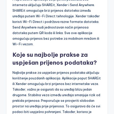
interneta uključuju SHAREit, Xender i Send Anywhere.
SHAREit omogućuje brzi prijenos datoteka između
uređaja putem Wi-Fi Direct tehnologije. Xender također
koristi Wi-Fi Direct i podržava razne formate datoteka.
Send Anywhere nudi jednostavan način prijenosa
datoteka putem QR koda ili linka. Sve ove aplikacije
omogućuju prijenos bez potrebe za mobilnom mrežom ili
Wi-Fi vezom.
Koje su najbolje prakse za
uspješan prijenos podataka?
Najbolje prakse za uspješan prijenos podataka uključuju
korištenje pouzdanih aplikacija. Aplikacije poput SHAREit
ili Xender omogućuju brzi prijenos bez internetske veze.
Također, važno je osigurati da su uređaji blizu jedan
drugome. Stabilna veza između uređaja smanjuje rizik od
prekida prijenosa. Preporučuje se provjeriti slobodan
prostor na uređaju prije prijenosa. To osigurava da će svi
podaci biti uspješno pohranjeni. Također, korisno je