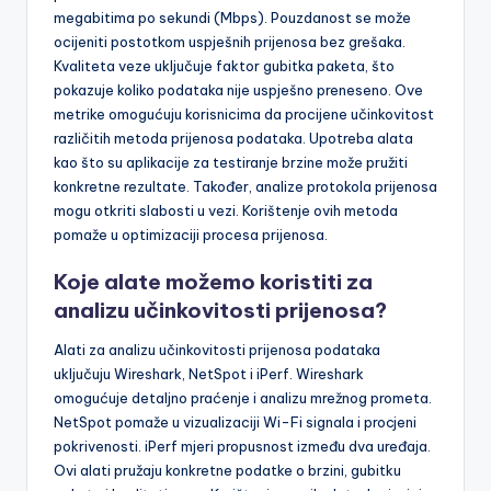
megabitima po sekundi (Mbps). Pouzdanost se može
ocijeniti postotkom uspješnih prijenosa bez grešaka.
Kvaliteta veze uključuje faktor gubitka paketa, što
pokazuje koliko podataka nije uspješno preneseno. Ove
metrike omogućuju korisnicima da procijene učinkovitost
različitih metoda prijenosa podataka. Upotreba alata
kao što su aplikacije za testiranje brzine može pružiti
konkretne rezultate. Također, analize protokola prijenosa
mogu otkriti slabosti u vezi. Korištenje ovih metoda
pomaže u optimizaciji procesa prijenosa.
Koje alate možemo koristiti za
analizu učinkovitosti prijenosa?
Alati za analizu učinkovitosti prijenosa podataka
uključuju Wireshark, NetSpot i iPerf. Wireshark
omogućuje detaljno praćenje i analizu mrežnog prometa.
NetSpot pomaže u vizualizaciji Wi-Fi signala i procjeni
pokrivenosti. iPerf mjeri propusnost između dva uređaja.
Ovi alati pružaju konkretne podatke o brzini, gubitku