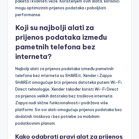
paketa i kvaliteti veze. Korištenjem ovih alata, korisnici
mogu optimizirati prijenos podataka i poboljšati
performanse.
Koji su najbolji alati za
prijenos podataka između
pametnih telefona bez
interneta?
Najbolji alati za prijenos podataka između pametnih
telefona bez interneta su SHAREit, Xender i Zapya.
SHAREit omogućuje brzi prijenos datoteka putem Wi-Fi
Direct tehnologije. Xender također koristi Wi-Fi Direct
za prijenos velikih datoteka bez troškova interneta.
Zapya nudi slične funkcionalnosti i podržava više
platformi. Svi ovi alati omogućuju prijenos podataka bez
dodatnih troškova i bez potrebe za mobilnim
podatkovnim planom.
Kako odabrati pravi alat za prijenos