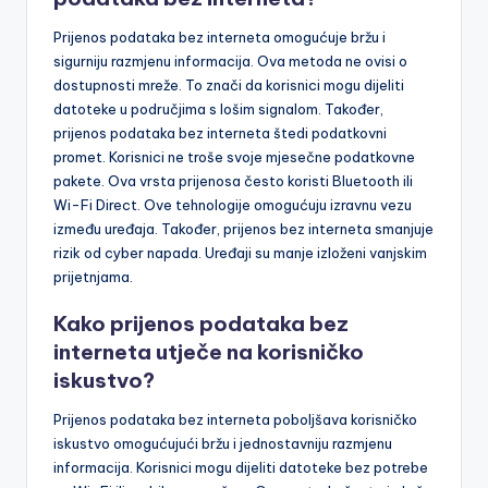
Prijenos podataka bez interneta omogućuje bržu i
sigurniju razmjenu informacija. Ova metoda ne ovisi o
dostupnosti mreže. To znači da korisnici mogu dijeliti
datoteke u područjima s lošim signalom. Također,
prijenos podataka bez interneta štedi podatkovni
promet. Korisnici ne troše svoje mjesečne podatkovne
pakete. Ova vrsta prijenosa često koristi Bluetooth ili
Wi-Fi Direct. Ove tehnologije omogućuju izravnu vezu
između uređaja. Također, prijenos bez interneta smanjuje
rizik od cyber napada. Uređaji su manje izloženi vanjskim
prijetnjama.
Kako prijenos podataka bez
interneta utječe na korisničko
iskustvo?
Prijenos podataka bez interneta poboljšava korisničko
iskustvo omogućujući bržu i jednostavniju razmjenu
informacija. Korisnici mogu dijeliti datoteke bez potrebe