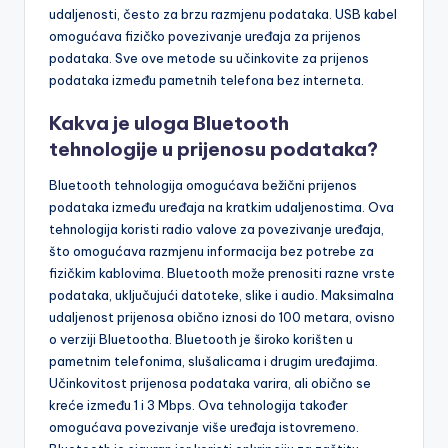
udaljenosti, često za brzu razmjenu podataka. USB kabel
omogućava fizičko povezivanje uređaja za prijenos
podataka. Sve ove metode su učinkovite za prijenos
podataka između pametnih telefona bez interneta.
Kakva je uloga Bluetooth
tehnologije u prijenosu podataka?
Bluetooth tehnologija omogućava bežični prijenos
podataka između uređaja na kratkim udaljenostima. Ova
tehnologija koristi radio valove za povezivanje uređaja,
što omogućava razmjenu informacija bez potrebe za
fizičkim kablovima. Bluetooth može prenositi razne vrste
podataka, uključujući datoteke, slike i audio. Maksimalna
udaljenost prijenosa obično iznosi do 100 metara, ovisno
o verziji Bluetootha. Bluetooth je široko korišten u
pametnim telefonima, slušalicama i drugim uređajima.
Učinkovitost prijenosa podataka varira, ali obično se
kreće između 1 i 3 Mbps. Ova tehnologija također
omogućava povezivanje više uređaja istovremeno.