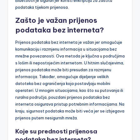
Bluetooth je siguran jer koristi enkripciju za zaštitu
podataka tijekom prijenosa.
Zašto je važan prijenos
podataka bez interneta?
Prijenos podataka bez interneta je važan jer omogućuje
komunikaciju i razmjenu informacija u situacijama bez
mrežne povezanosti. Ova metoda je ključna u područjima
s lošim ili nepostojećim internetom. U hitnim slučajevima,
prijenos podataka može biti presudan za razmjenu
informacija. Također, omogućuje dijeljenje velikih
datoteka bez ograničenja koja postavljaju mobilni
operateri. U mnogim situacijama, kao što su putovanja ili
ruralna područja, pouzdani prijenos podataka bez
interneta osigurava pristup potrebnim informacijama. Na
kraju, sigurnost podataka može biti veća jer se izbjegava
prijenos putem nesigurnih mreža.
Koje su prednosti prijenosa
podataka bez interneta?