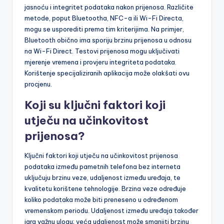
jasnoću i integritet podataka nakon prijenosa. Različite
metode, poput Bluetootha, NFC-a ili Wi-Fi Directa,
mogu se usporediti prema tim kriterijima. Na primjer,
Bluetooth obično ima sporiju brzinu prijenosa u odnosu
na Wi-Fi Direct. Testovi prijenosa mogu uključivati
mjerenje vremena i provjeru integriteta podataka.
Korištenje specijaliziranih aplikacija može olakšati ovu
procjenu.
Koji su ključni faktori koji
utječu na učinkovitost
prijenosa?
Ključni faktori koji utječu na učinkovitost prijenosa
podataka između pametnih telefona bez interneta
uključuju brzinu veze, udaljenost između uređaja, te
kvalitetu korištene tehnologije. Brzina veze određuje
koliko podataka može biti preneseno u određenom
vremenskom periodu. Udaljenost između uređaja također
igra važnu ulogu; veća udaljenost može smanjiti brzinu