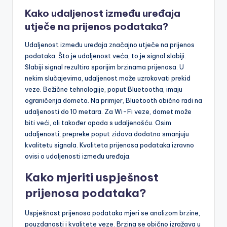
Kako udaljenost između uređaja
utječe na prijenos podataka?
Udaljenost između uređaja značajno utječe na prijenos
podataka. Što je udaljenost veća, to je signal slabiji.
Slabiji signal rezultira sporijim brzinama prijenosa. U
nekim slučajevima, udaljenost može uzrokovati prekid
veze. Bežične tehnologije, poput Bluetootha, imaju
ograničenja dometa. Na primjer, Bluetooth obično radi na
udaljenosti do 10 metara. Za Wi-Fi veze, domet može
biti veći, ali također opada s udaljenošću. Osim
udaljenosti, prepreke poput zidova dodatno smanjuju
kvalitetu signala. Kvaliteta prijenosa podataka izravno
ovisi o udaljenosti između uređaja.
Kako mjeriti uspješnost
prijenosa podataka?
Uspješnost prijenosa podataka mjeri se analizom brzine,
pouzdanosti i kvalitete veze. Brzina se obično izražava u