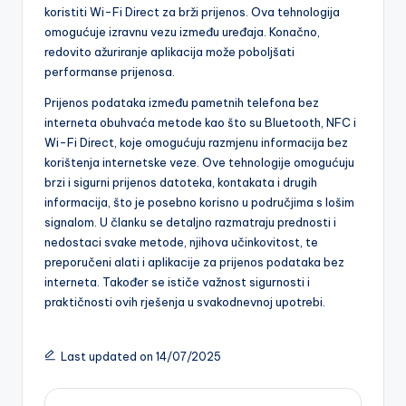
koristiti Wi-Fi Direct za brži prijenos. Ova tehnologija
omogućuje izravnu vezu između uređaja. Konačno,
redovito ažuriranje aplikacija može poboljšati
performanse prijenosa.
Prijenos podataka između pametnih telefona bez
interneta obuhvaća metode kao što su Bluetooth, NFC i
Wi-Fi Direct, koje omogućuju razmjenu informacija bez
korištenja internetske veze. Ove tehnologije omogućuju
brzi i sigurni prijenos datoteka, kontakata i drugih
informacija, što je posebno korisno u područjima s lošim
signalom. U članku se detaljno razmatraju prednosti i
nedostaci svake metode, njihova učinkovitost, te
preporučeni alati i aplikacije za prijenos podataka bez
interneta. Također se ističe važnost sigurnosti i
praktičnosti ovih rješenja u svakodnevnoj upotrebi.
Last updated on 14/07/2025