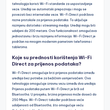
tehnologija koristi Wi-Fi standarde za uspostavljanje
veze. Uređaji se automatski prepoznaju i mogu se
povezati bez internetske veze. Wi-Fi Direct podržava
razne protokole za prijenos podataka. To uključuje
razmjenu datoteka i streaming medija. Uređaji mogu biti
udaljeni do 200 metara. Ova funkcionalnost omogućava
jednostavnu i brzu razmjenu informacija. Wi-Fi Direct je
podržan na mnogim modernim pametnim telefonima i
tabletima.
Koje su prednosti korištenja Wi-Fi
Direct za prijenos podataka?
Wi-Fi Direct omogućuje brzi prijenos podataka između
uređaja bez potrebe za bežičnim usmjerivačem. Ova
tehnologija omogućuje izravnu vezu između dva uređaja.
Prijenos podataka putem Wi-Fi Direct je brži od
Bluetootha. U prosjeku, brzina prijenosa može doseći do
250 Mbps. Wi-Fi Direct također podržava veće
udaljenosti od Bluetootha, što omogućuje veću