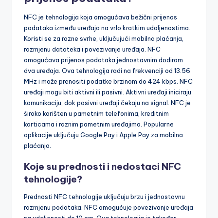
NFC je tehnologija koja omogućava bežični prijenos
podataka između uređaja na vrlo kratkim udaljenostima.
Koristi se za razne svrhe, uključujući mobilna plaćanja,
razmjenu datoteka i povezivanje uređaja. NFC
omogućava prijenos podataka jednostavnim dodirom
dva uređaja. Ova tehnologija radi na frekvenciji od 13.56
MHz i može prenositi podatke brzinom do 424 kbps. NFC
uređaji mogu biti aktivni ili pasivni. Aktivni uređaji iniciraju
komunikaciju, dok pasivni uređaji čekaju na signal. NFC je
široko korišten u pametnim telefonima, kreditnim
karticama i raznim pametnim uređajima. Popularne
aplikacije uključuju Google Pay i Apple Pay za mobilna
plaćanja.
Koje su prednosti i nedostaci NFC
tehnologije?
Prednosti NFC tehnologije uključuju brzu i jednostavnu
razmjenu podataka. NFC omogućuje povezivanje uređaja