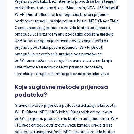
Prijenos podataka bez interneta provodi se korištenjem
različitih metoda kao što su Bluetooth, NFC, USB kabel ili
Wi-Fi Direct. Bluetooth omogućuje bežični prijenos
podataka između uređaja koji su u blizini. NFC (Near Field
Communication) koristi se za vrlo kratke udaljenosti,
omogućujući brzu razmjenu podataka dodirom uređaja.
USB kabel omogućuje izravno povezivanje uređaja i
prijenos podataka putem računala. Wi-Fi Direct
omogućuje povezivanje uređaja bez potrebe za
bežičnom mrežom, stvarajući izravnu vezu između njih.
Ove metode su učinkovite za prijenos datoteka,
kontakata i drugih informacija bez internetske veze.
Koje su glavne metode prijenosa
podataka?
Glavne metode prijenosa podataka uključuju Bluetooth,
Wi-Fi Direct, NFC i USB kabel. Bluetooth omogućava
bežični prijenos podataka na kratkim udaljenostima. Wi-
Fi Direct omogućava izravnu vezu između uređaja bez
potrebe za usmjerivačem. NFC se koristi za vrlo kratke