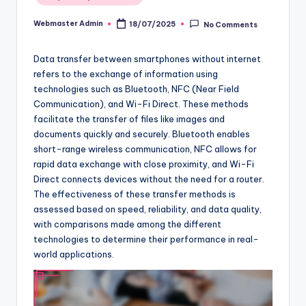
in
Webmaster Admin
18/07/2025
No Comments
Posted
by
Data transfer between smartphones without internet
refers to the exchange of information using
technologies such as Bluetooth, NFC (Near Field
Communication), and Wi-Fi Direct. These methods
facilitate the transfer of files like images and
documents quickly and securely. Bluetooth enables
short-range wireless communication, NFC allows for
rapid data exchange with close proximity, and Wi-Fi
Direct connects devices without the need for a router.
The effectiveness of these transfer methods is
assessed based on speed, reliability, and data quality,
with comparisons made among the different
technologies to determine their performance in real-
world applications.