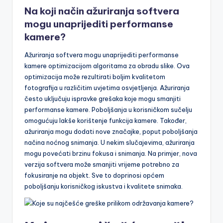
Na koji način ažuriranja softvera
mogu unaprijediti performanse
kamere?
Ažuriranja softvera mogu unaprijediti performanse
kamere optimizacijom algoritama za obradu slike. Ova
optimizacija može rezultirati boljim kvalitetom
fotografija u različitim uvjetima osvjetljenja. Ažuriranja
često uključuju ispravke grešaka koje mogu smanjiti
performanse kamere. Poboljšanja u korisničkom sučelju
omogućuju lakše korištenje funkcija kamere. Također,
ažuriranja mogu dodati nove značajke, poput poboljšanja
načina noćnog snimanja. U nekim slučajevima, ažuriranja
mogu povećati brzinu fokusa i snimanja. Na primjer, nova
verzija softvera može smanjiti vrijeme potrebno za
fokusiranje na objekt. Sve to doprinosi općem
poboljšanju korisničkog iskustva i kvalitete snimaka.