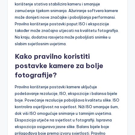
korištenje stativa stabilizira kameru i smanjuje
zamućenje tijekom snimanja. Ažuriranje softvera kamere
može donijeti nove značajke i poboljšanja performansi.
Pravilno korištenje postavki poput ISO i ekspozicije
također može značajno utjecati na kvalitetu fotografija.
Na kraju, dodatna rasvjeta može poboljšati snimke u
slabim svjetlosnim uvjetima.
Kako pravilno koristiti
postavke kamere za bolje
fotografije?
Pravilno korištenje postavki kamere uključuje
podešavanje rezolucije, ISO, ekspozicije i balansa bijele
boje. Povećanje rezolucije poboljšava kvalitetu slike. ISO
kontrolira osjetljivost na svjetlost. Niži ISO smanjuje šum,
dok viši ISO omogućuje snimanje u tamnijim uvjetima.
Ekspozicija utječe na svjetlost u fotografiji. Ispravna
ekspozicija osigurava jasne slike. Balans bijele boje
prilagođava boje prema izvoru svjetlosti. Pravilno