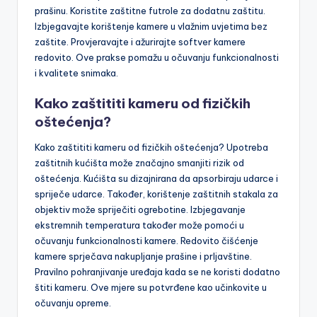
prašinu. Koristite zaštitne futrole za dodatnu zaštitu.
Izbjegavajte korištenje kamere u vlažnim uvjetima bez
zaštite. Provjeravajte i ažurirajte softver kamere
redovito. Ove prakse pomažu u očuvanju funkcionalnosti
i kvalitete snimaka.
Kako zaštititi kameru od fizičkih
oštećenja?
Kako zaštititi kameru od fizičkih oštećenja? Upotreba
zaštitnih kućišta može značajno smanjiti rizik od
oštećenja. Kućišta su dizajnirana da apsorbiraju udarce i
spriječe udarce. Također, korištenje zaštitnih stakala za
objektiv može spriječiti ogrebotine. Izbjegavanje
ekstremnih temperatura također može pomoći u
očuvanju funkcionalnosti kamere. Redovito čišćenje
kamere sprječava nakupljanje prašine i prljavštine.
Pravilno pohranjivanje uređaja kada se ne koristi dodatno
štiti kameru. Ove mjere su potvrđene kao učinkovite u
očuvanju opreme.