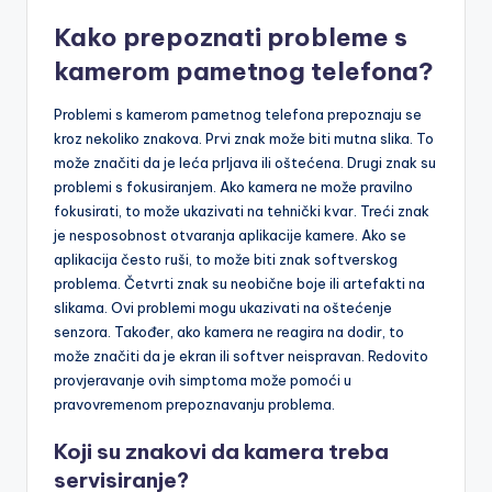
Kako prepoznati probleme s
kamerom pametnog telefona?
Problemi s kamerom pametnog telefona prepoznaju se
kroz nekoliko znakova. Prvi znak može biti mutna slika. To
može značiti da je leća prljava ili oštećena. Drugi znak su
problemi s fokusiranjem. Ako kamera ne može pravilno
fokusirati, to može ukazivati na tehnički kvar. Treći znak
je nesposobnost otvaranja aplikacije kamere. Ako se
aplikacija često ruši, to može biti znak softverskog
problema. Četvrti znak su neobične boje ili artefakti na
slikama. Ovi problemi mogu ukazivati na oštećenje
senzora. Također, ako kamera ne reagira na dodir, to
može značiti da je ekran ili softver neispravan. Redovito
provjeravanje ovih simptoma može pomoći u
pravovremenom prepoznavanju problema.
Koji su znakovi da kamera treba
servisiranje?