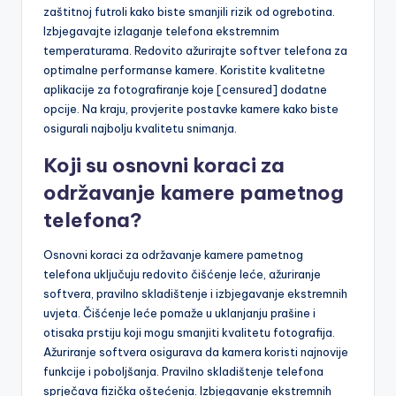
zaštitnoj futroli kako biste smanjili rizik od ogrebotina.
Izbjegavajte izlaganje telefona ekstremnim
temperaturama. Redovito ažurirajte softver telefona za
optimalne performanse kamere. Koristite kvalitetne
aplikacije za fotografiranje koje [censured] dodatne
opcije. Na kraju, provjerite postavke kamere kako biste
osigurali najbolju kvalitetu snimanja.
Koji su osnovni koraci za
održavanje kamere pametnog
telefona?
Osnovni koraci za održavanje kamere pametnog
telefona uključuju redovito čišćenje leće, ažuriranje
softvera, pravilno skladištenje i izbjegavanje ekstremnih
uvjeta. Čišćenje leće pomaže u uklanjanju prašine i
otisaka prstiju koji mogu smanjiti kvalitetu fotografija.
Ažuriranje softvera osigurava da kamera koristi najnovije
funkcije i poboljšanja. Pravilno skladištenje telefona
sprječava fizička oštećenja. Izbjegavanje ekstremnih