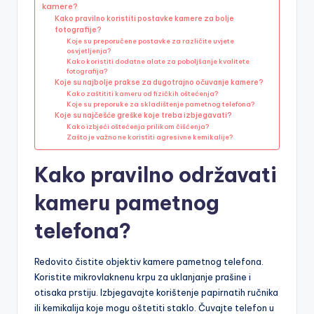
kamere?
Kako pravilno koristiti postavke kamere za bolje
fotografije?
Koje su preporučene postavke za različite uvjete
osvjetljenja?
Kako koristiti dodatne alate za poboljšanje kvalitete
fotografija?
Koje su najbolje prakse za dugotrajno očuvanje kamere?
Kako zaštititi kameru od fizičkih oštećenja?
Koje su preporuke za skladištenje pametnog telefona?
Koje su najčešće greške koje treba izbjegavati?
Kako izbjeći oštećenja prilikom čišćenja?
Zašto je važno ne koristiti agresivne kemikalije?
Kako pravilno održavati
kameru pametnog
telefona?
Redovito čistite objektiv kamere pametnog telefona.
Koristite mikrovlaknenu krpu za uklanjanje prašine i
otisaka prstiju. Izbjegavajte korištenje papirnatih ručnika
ili kemikalija koje mogu oštetiti staklo. Čuvajte telefon u