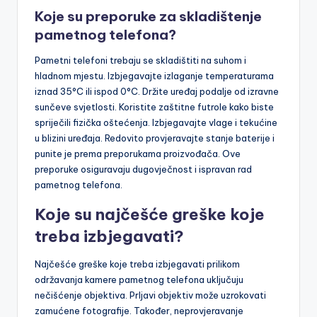
Koje su preporuke za skladištenje
pametnog telefona?
Pametni telefoni trebaju se skladištiti na suhom i
hladnom mjestu. Izbjegavajte izlaganje temperaturama
iznad 35°C ili ispod 0°C. Držite uređaj podalje od izravne
sunčeve svjetlosti. Koristite zaštitne futrole kako biste
spriječili fizička oštećenja. Izbjegavajte vlage i tekućine
u blizini uređaja. Redovito provjeravajte stanje baterije i
punite je prema preporukama proizvođača. Ove
preporuke osiguravaju dugovječnost i ispravan rad
pametnog telefona.
Koje su najčešće greške koje
treba izbjegavati?
Najčešće greške koje treba izbjegavati prilikom
održavanja kamere pametnog telefona uključuju
nečišćenje objektiva. Prljavi objektiv može uzrokovati
zamućene fotografije. Također, neprovjeravanje