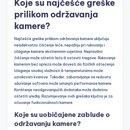
Koje su najčešće greške
prilikom održavanja
kamere?
Najčešće greške prilikom održavanja kamere uključuju
neadekvatno čišćenje leće, nepažnju pri rukovanju i
izlaganje kamere ekstremnim uvjetima. Nepravilno
čišćenje može oštetiti leću ili ostaviti tragove. Rukovanje
kamerom bez opreza može dovesti do fizičkih oštećenja.
Izlaganje visokoj vlažnosti ili temperaturama može
uzrokovati kvarove. Također, zaboravljanje na redovito
ažuriranje softvera može smanjiti performanse kamere.
Korištenje neodgovarajućih dodataka može dodatno
oštetiti uređaj. Razumijevanje ovih grešaka ključno je za
očuvanje funkcionalnosti kamere.
Koje su uobičajene zablude o
održavanju kamere?