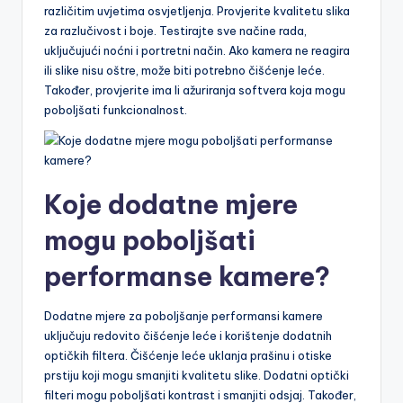
različitim uvjetima osvjetljenja. Provjerite kvalitetu slika
za razlučivost i boje. Testirajte sve načine rada,
uključujući noćni i portretni način. Ako kamera ne reagira
ili slike nisu oštre, može biti potrebno čišćenje leće.
Također, provjerite ima li ažuriranja softvera koja mogu
poboljšati funkcionalnost.
Koje dodatne mjere
mogu poboljšati
performanse kamere?
Dodatne mjere za poboljšanje performansi kamere
uključuju redovito čišćenje leće i korištenje dodatnih
optičkih filtera. Čišćenje leće uklanja prašinu i otiske
prstiju koji mogu smanjiti kvalitetu slike. Dodatni optički
filteri mogu poboljšati kontrast i smanjiti odsjaj. Također,