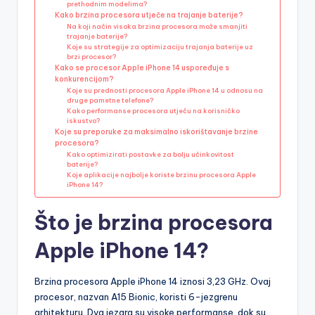
prethodnim modelima?
Kako brzina procesora utječe na trajanje baterije?
Na koji način visoka brzina procesora može smanjiti
trajanje baterije?
Koje su strategije za optimizaciju trajanja baterije uz
brzi procesor?
Kako se procesor Apple iPhone 14 uspoređuje s
konkurencijom?
Koje su prednosti procesora Apple iPhone 14 u odnosu na
druge pametne telefone?
Kako performanse procesora utječu na korisničko
iskustvo?
Koje su preporuke za maksimalno iskorištavanje brzine
procesora?
Kako optimizirati postavke za bolju učinkovitost
baterije?
Koje aplikacije najbolje koriste brzinu procesora Apple
iPhone 14?
Što je brzina procesora
Apple iPhone 14?
Brzina procesora Apple iPhone 14 iznosi 3,23 GHz. Ovaj
procesor, nazvan A15 Bionic, koristi 6-jezgrenu
arhitekturu. Dva jezgra su visoke performanse, dok su