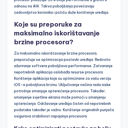
odnosu na A14. Takva poboljšanja povećavaju
zadovoljstvo korisnika i potiču duže korištenje uređaja.
Koje su preporuke za
maksimalno iskorištavanje
brzine procesora?
Za maksimalno iskorištavanje brzine procesora,
preporučuje se optimizacija postavki uređaja. Redovito
ažuriranje softvera poboljšava performanse. Zatvaranje
nepotrebnih aplikacija oslobađa resurse procesora.
Korištenje aplikacija koje su optimizirane za vašu verziju
iOS-a poboljšava brzinu. Uključivanje načina rada niske
potrošnje smanjuje opterećenje procesora. Također,
smanjenje svjetline ekrana može pomoći u smanjenju
opterećenja. Održavanje uređaja čistim od nepotrebnih
podataka također je važno. Korištenje originalnih punjača
osigurava stabilnost napajanja procesora.