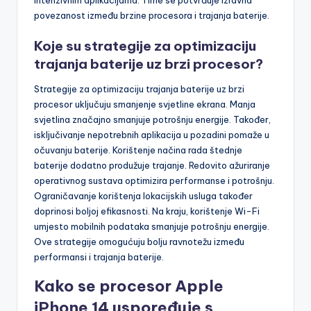
intenzivnim aplikacijama. Time se potvrđuje izravna
povezanost između brzine procesora i trajanja baterije.
Koje su strategije za optimizaciju
trajanja baterije uz brzi procesor?
Strategije za optimizaciju trajanja baterije uz brzi
procesor uključuju smanjenje svjetline ekrana. Manja
svjetlina značajno smanjuje potrošnju energije. Također,
isključivanje nepotrebnih aplikacija u pozadini pomaže u
očuvanju baterije. Korištenje načina rada štednje
baterije dodatno produžuje trajanje. Redovito ažuriranje
operativnog sustava optimizira performanse i potrošnju.
Ograničavanje korištenja lokacijskih usluga također
doprinosi boljoj efikasnosti. Na kraju, korištenje Wi-Fi
umjesto mobilnih podataka smanjuje potrošnju energije.
Ove strategije omogućuju bolju ravnotežu između
performansi i trajanja baterije.
Kako se procesor Apple
iPhone 14 uspoređuje s