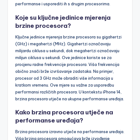
performanse i usporediti ih s drugim procesorima.
Koje su ključne jedinice mjerenja
brzine procesora?
Ključne jedinice mjerenja brzine procesora su gigahertzi
(GHz) i megahertzi (MHz). Gigahertzi označavaju
milijardu ciklusa u sekundi, dok megahertzi označavaju
milijun ciklusa u sekundi. Ove jedinice koriste se za
procjenu radne frekvencije procesora. Viša frekvencija
obično znači brže izvršavanje zadataka. Na primjer,
procesor od 3 GHz može obraditi više informacija u
kratkom vremenu. Ove mjere su važne za usporedbu
performansi različitih procesora. U kontekstu iPhone 14,
brzina procesora utječe na ukupne performanse uređaja.
Kako brzina procesora utječe na
performanse uređaja?
Brzina procesora izravno utječe na performanse uređaja.
Viša brzina procesora omogućava brže izvođenje