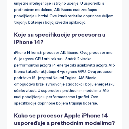
umjetne inteligencije i strojno učenje. U usporedbi s
prethodnim modelima, A15 Bionic nudi značajno
poboljšanje u brzini. Ove karakteristike doprinose duljem
trajanju baterije i boljoj izvedbi aplikacija.
Koje su specifikacije procesora u
iPhone 14?
iPhone 14 koristi procesor A15 Bionic. Ovaj procesor ima
6-jezgrenu CPU arhitekturu. Sadrži 2 visoko-
performantna jezgra i 4 energetski učinkovita jezgra. A15
Bionic također uključuje 4-jezgrenu GPU. Ovaj procesor
podržava 16-jezgreni Neural Engine. A15 Bionic
omogućava brže izvršavanje zadataka i bolju energetsku
učinkovitost. U usporedbi s prethodnim modelima, A15
nudi poboljšanja u performansama i grafici. Ove
specifikacije doprinose boljem trajanju baterije.
Kako se procesor Apple iPhone 14
uspoređuje s prethodnim modelima?