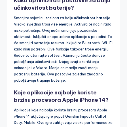
Kako optimizirati postavke za bolju
učinkovitost baterije?
Smanjite svjetlinu zaslona za bolju učinkovitost baterije.
Visoka svjetlina troši više energije. Aktivirajte način rada
niske potrošnje. Ovaj način smanjuje pozadinske
aktivnosti. Isključite nepotrebne aplikacije u pozadini. To
će smanjiti potrošnju resursa. Isključite Bluetooth i Wi-Fi
kada nisu potrebni. Ove funkcije također troše energiju.
Redovito ažurirajte softver. Ažuriranja često donose
poboljšanja učinkovitosti. Izbjegavajte korištenje
animacija i efekata. Manje animacija znači manju
potrošnju baterije. Ove postavke zajedno značajno
poboljšavaju trajanje baterije.
Koje aplikacije najbolje koriste
brzinu procesora Apple iPhone 14?
Aplikacije koje najbolje koriste brzinu procesora Apple
iPhone 14 uključuju igre poput Genshin Impact i Call of
Duty: Mobile. Ove igre zahtijevaju visoke performanse za