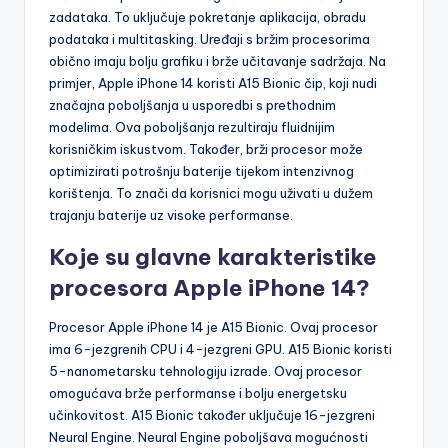
zadataka. To uključuje pokretanje aplikacija, obradu
podataka i multitasking. Uređaji s bržim procesorima
obično imaju bolju grafiku i brže učitavanje sadržaja. Na
primjer, Apple iPhone 14 koristi A15 Bionic čip, koji nudi
značajna poboljšanja u usporedbi s prethodnim
modelima. Ova poboljšanja rezultiraju fluidnijim
korisničkim iskustvom. Također, brži procesor može
optimizirati potrošnju baterije tijekom intenzivnog
korištenja. To znači da korisnici mogu uživati u dužem
trajanju baterije uz visoke performanse.
Koje su glavne karakteristike
procesora Apple iPhone 14?
Procesor Apple iPhone 14 je A15 Bionic. Ovaj procesor
ima 6-jezgrenih CPU i 4-jezgreni GPU. A15 Bionic koristi
5-nanometarsku tehnologiju izrade. Ovaj procesor
omogućava brže performanse i bolju energetsku
učinkovitost. A15 Bionic također uključuje 16-jezgreni
Neural Engine. Neural Engine poboljšava mogućnosti