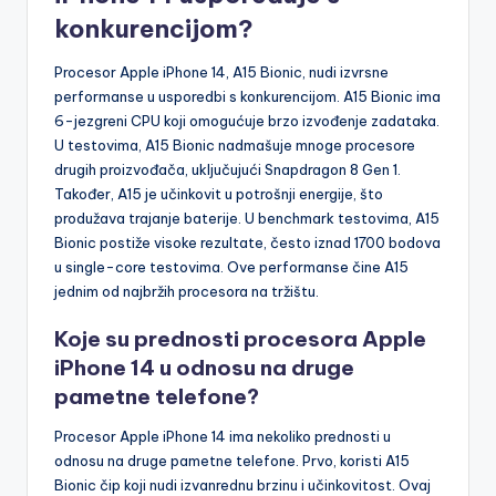
konkurencijom?
Procesor Apple iPhone 14, A15 Bionic, nudi izvrsne
performanse u usporedbi s konkurencijom. A15 Bionic ima
6-jezgreni CPU koji omogućuje brzo izvođenje zadataka.
U testovima, A15 Bionic nadmašuje mnoge procesore
drugih proizvođača, uključujući Snapdragon 8 Gen 1.
Također, A15 je učinkovit u potrošnji energije, što
produžava trajanje baterije. U benchmark testovima, A15
Bionic postiže visoke rezultate, često iznad 1700 bodova
u single-core testovima. Ove performanse čine A15
jednim od najbržih procesora na tržištu.
Koje su prednosti procesora Apple
iPhone 14 u odnosu na druge
pametne telefone?
Procesor Apple iPhone 14 ima nekoliko prednosti u
odnosu na druge pametne telefone. Prvo, koristi A15
Bionic čip koji nudi izvanrednu brzinu i učinkovitost. Ovaj