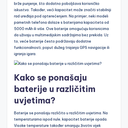
brže punjenje, što dodatno poboljšava korisničko
iskustvo. Također, veći kapacitet može značiti stabilniji
rad uređaja pod opterećenjem. Na primjer, neki modeli
pametnih telefona dolaze s baterijama kapaciteta od
5000 mAh ili više. Ove baterije omogućuju korisnicima
da uživaju u multimedijskim sadržajima bez prekida. Uz
to, veće baterije često podržavaju dodatne
funkcionalnosti, poput dužeg trajanja GPS navigacije ili
igranja igara.
Kako se ponašaju
baterije u različitim
uvjetima?
Baterije se ponašaju različito u različitim uvjetima. Na
temperaturama ispod nule, kapacitet baterije opada.
Visoke temperature također smanjuju životni vijek