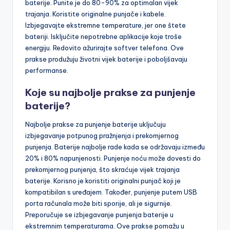
baterije. Punite je do 80-90% za optimalan vijek
trajanja. Koristite originalne punjače i kabele.
Izbjegavajte ekstremne temperature, jer one štete
bateriji. Isključite nepotrebne aplikacije koje troše
energiju. Redovito ažurirajte softver telefona. Ove
prakse produžuju životni vijek baterije i poboljšavaju
performanse.
Koje su najbolje prakse za punjenje
baterije?
Najbolje prakse za punjenje baterije uključuju
izbjegavanje potpunog pražnjenja i prekomjernog
punjenja. Baterije najbolje rade kada se održavaju između
20% i 80% napunjenosti. Punjenje noću može dovesti do
prekomjernog punjenja, što skraćuje vijek trajanja
baterije. Korisno je koristiti originalni punjač koji je
kompatibilan s uređajem. Također, punjenje putem USB
porta računala može biti sporije, ali je sigurnije.
Preporučuje se izbjegavanje punjenja baterije u
ekstremnim temperaturama. Ove prakse pomažu u