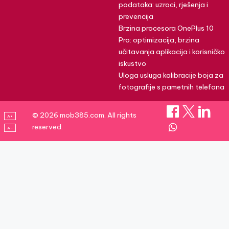
podataka: uzroci, rješenja i
prevencija
Brzina procesora OnePlus 10
Pro: optimizacija, brzina
učitavanja aplikacija i korisničko
iskustvo
Uloga usluga kalibracije boja za
fotografije s pametnih telefona
© 2026 mob385.com. All rights
A+
reserved.
A–