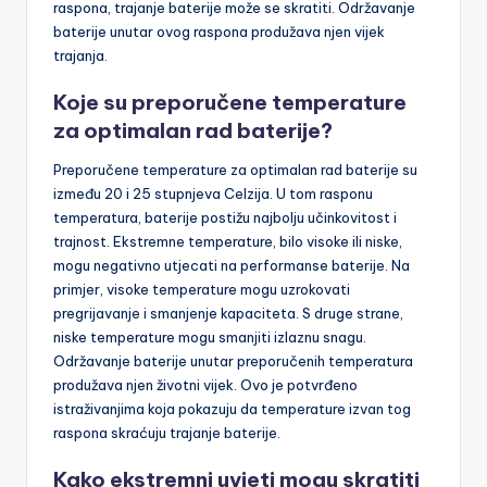
raspona, trajanje baterije može se skratiti. Održavanje
baterije unutar ovog raspona produžava njen vijek
trajanja.
Koje su preporučene temperature
za optimalan rad baterije?
Preporučene temperature za optimalan rad baterije su
između 20 i 25 stupnjeva Celzija. U tom rasponu
temperatura, baterije postižu najbolju učinkovitost i
trajnost. Ekstremne temperature, bilo visoke ili niske,
mogu negativno utjecati na performanse baterije. Na
primjer, visoke temperature mogu uzrokovati
pregrijavanje i smanjenje kapaciteta. S druge strane,
niske temperature mogu smanjiti izlaznu snagu.
Održavanje baterije unutar preporučenih temperatura
produžava njen životni vijek. Ovo je potvrđeno
istraživanjima koja pokazuju da temperature izvan tog
raspona skraćuju trajanje baterije.
Kako ekstremni uvjeti mogu skratiti