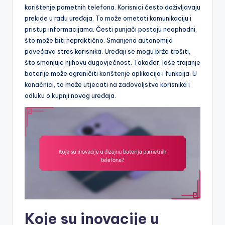
korištenje pametnih telefona. Korisnici često doživljavaju
prekide u radu uređaja. To može ometati komunikaciju i
pristup informacijama. Česti punjači postaju neophodni,
što može biti nepraktično. Smanjena autonomija
povećava stres korisnika. Uređaji se mogu brže trošiti,
što smanjuje njihovu dugovječnost. Također, loše trajanje
baterije može ograničiti korištenje aplikacija i funkcija. U
konačnici, to može utjecati na zadovoljstvo korisnika i
odluku o kupnji novog uređaja.
Koje su inovacije u