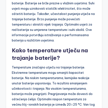
baterije. Baterije se brže prazne u vlažnim uvjetima. Suhi
uvjeti mogu uzrokovati statički elektricitet, što može
oštetiti bateriju. Također, učestalost punjenja utječe na
trajanje baterije. Brzo punjenje može povećati
temperaturu i skratiti vijek trajanja. Optimalni uvjeti za
rad baterije su umjerene temperature i suhi okoliš. Ove
informacije potvrđuju istraživanja o performansama
baterija u različitim uvjetima.
Kako temperature utječu na
trajanje baterije?
Temperature značajno utječu na trajanje baterije.
Ekstremne temperature mogu smanjiti kapacitet
baterije. Na niskim temperaturama, kemijske reakcije
unutar baterije usporavaju. To rezultira smanjenjem
učinkovitosti i trajanja. Na visokim temperaturama,
baterija može pregrijati. Pregrijavanje može dovesti do
oštećenja ćelija. Optimalni raspon temperatura za
većinu litij-ionskih baterija je između 20 i 25 °C. Van tog