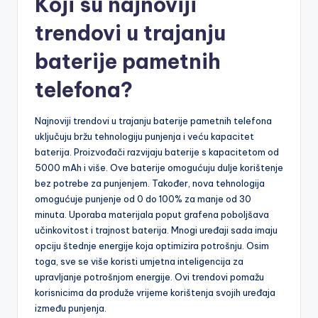
Koji su najnoviji
trendovi u trajanju
baterije pametnih
telefona?
Najnoviji trendovi u trajanju baterije pametnih telefona
uključuju bržu tehnologiju punjenja i veću kapacitet
baterija. Proizvođači razvijaju baterije s kapacitetom od
5000 mAh i više. Ove baterije omogućuju dulje korištenje
bez potrebe za punjenjem. Također, nova tehnologija
omogućuje punjenje od 0 do 100% za manje od 30
minuta. Uporaba materijala poput grafena poboljšava
učinkovitost i trajnost baterija. Mnogi uređaji sada imaju
opciju štednje energije koja optimizira potrošnju. Osim
toga, sve se više koristi umjetna inteligencija za
upravljanje potrošnjom energije. Ovi trendovi pomažu
korisnicima da produže vrijeme korištenja svojih uređaja
između punjenja.