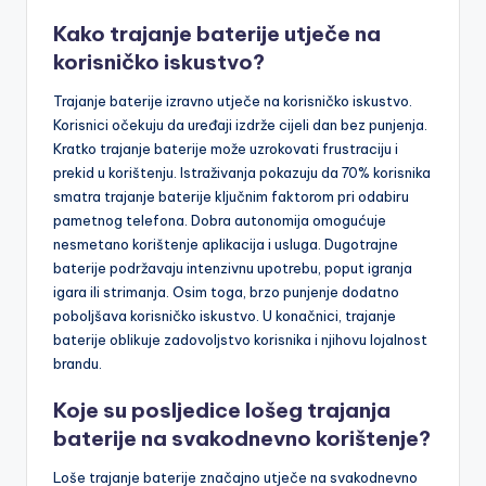
Kako trajanje baterije utječe na
korisničko iskustvo?
Trajanje baterije izravno utječe na korisničko iskustvo.
Korisnici očekuju da uređaji izdrže cijeli dan bez punjenja.
Kratko trajanje baterije može uzrokovati frustraciju i
prekid u korištenju. Istraživanja pokazuju da 70% korisnika
smatra trajanje baterije ključnim faktorom pri odabiru
pametnog telefona. Dobra autonomija omogućuje
nesmetano korištenje aplikacija i usluga. Dugotrajne
baterije podržavaju intenzivnu upotrebu, poput igranja
igara ili strimanja. Osim toga, brzo punjenje dodatno
poboljšava korisničko iskustvo. U konačnici, trajanje
baterije oblikuje zadovoljstvo korisnika i njihovu lojalnost
brandu.
Koje su posljedice lošeg trajanja
baterije na svakodnevno korištenje?
Loše trajanje baterije značajno utječe na svakodnevno