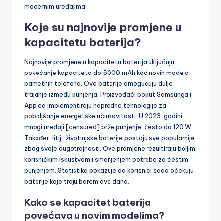
modernim uređajima.
Koje su najnovije promjene u
kapacitetu baterija?
Najnovije promjene u kapacitetu baterija uključuju
povećanje kapaciteta do 5000 mAh kod novih modela
pametnih telefona. Ove baterije omogućuju dulje
trajanje između punjenja. Proizvođači poput Samsunga i
Applea implementiraju napredne tehnologije za
poboljšanje energetske učinkovitosti. U 2023. godini,
mnogi uređaji [censured] brže punjenje, često do 120 W.
Također, litij-životinjske baterije postaju sve popularnije
zbog svoje dugotrajnosti. Ove promjene rezultiraju boljim
korisničkim iskustvom i smanjenjem potrebe za čestim
punjenjem. Statistika pokazuje da korisnici sada očekuju
baterije koje traju barem dva dana.
Kako se kapacitet baterija
povećava u novim modelima?