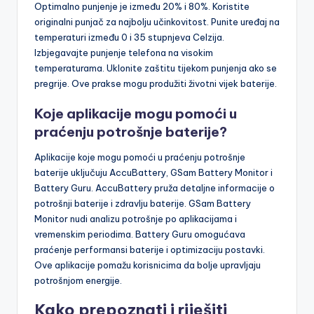
Optimalno punjenje je između 20% i 80%. Koristite
originalni punjač za najbolju učinkovitost. Punite uređaj na
temperaturi između 0 i 35 stupnjeva Celzija.
Izbjegavajte punjenje telefona na visokim
temperaturama. Uklonite zaštitu tijekom punjenja ako se
pregrije. Ove prakse mogu produžiti životni vijek baterije.
Koje aplikacije mogu pomoći u
praćenju potrošnje baterije?
Aplikacije koje mogu pomoći u praćenju potrošnje
baterije uključuju AccuBattery, GSam Battery Monitor i
Battery Guru. AccuBattery pruža detaljne informacije o
potrošnji baterije i zdravlju baterije. GSam Battery
Monitor nudi analizu potrošnje po aplikacijama i
vremenskim periodima. Battery Guru omogućava
praćenje performansi baterije i optimizaciju postavki.
Ove aplikacije pomažu korisnicima da bolje upravljaju
potrošnjom energije.
Kako prepoznati i riješiti