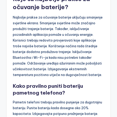
očuvanje baterije?
Najbolje prakse za očuvanje baterije uključuju smanjenje
svjetline ekrana. Smanjenje svjetline može značajno
produžiti trajanje baterije. Također, isključivanje
pozadinskih aplikacija pomaže u očuvanju energije.
Korisnici trebaju redovito provjeravati koje aplikacije
troše najviše baterije. Korištenje načina rada štednje
baterije dodatno produžava trajanje. Isključivanje
Bluetootha i Wi-Fi-ja kada nisu potrebni također
pomaže. Održavanje uređaja ažuriranim može poboljšati
učinkovitost baterije. Izbjegavanje ekstremnih
temperatura pozitivno utječe na dugovječnost baterije.
Kako pravilno puniti bateriju
pametnog telefona?
Pametni telefoni trebaju pravilno punjenje za dugotrajnu
bateriju. Punite bateriju kada dosegne oko 20%
kapaciteta. Izbjegavajte potpuno pražnjenje baterije.