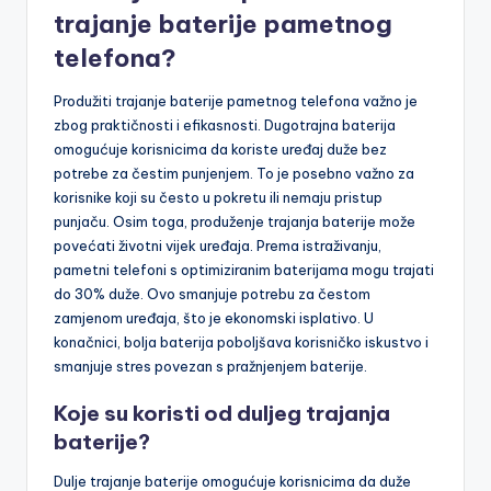
trajanje baterije pametnog
telefona?
Produžiti trajanje baterije pametnog telefona važno je
zbog praktičnosti i efikasnosti. Dugotrajna baterija
omogućuje korisnicima da koriste uređaj duže bez
potrebe za čestim punjenjem. To je posebno važno za
korisnike koji su često u pokretu ili nemaju pristup
punjaču. Osim toga, produženje trajanja baterije može
povećati životni vijek uređaja. Prema istraživanju,
pametni telefoni s optimiziranim baterijama mogu trajati
do 30% duže. Ovo smanjuje potrebu za čestom
zamjenom uređaja, što je ekonomski isplativo. U
konačnici, bolja baterija poboljšava korisničko iskustvo i
smanjuje stres povezan s pražnjenjem baterije.
Koje su koristi od duljeg trajanja
baterije?
Dulje trajanje baterije omogućuje korisnicima da duže