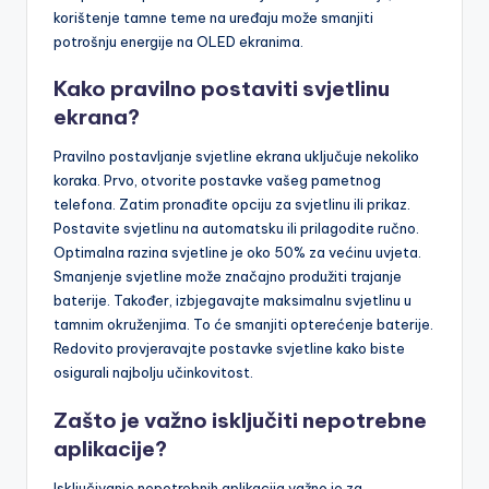
korištenje tamne teme na uređaju može smanjiti
potrošnju energije na OLED ekranima.
Kako pravilno postaviti svjetlinu
ekrana?
Pravilno postavljanje svjetline ekrana uključuje nekoliko
koraka. Prvo, otvorite postavke vašeg pametnog
telefona. Zatim pronađite opciju za svjetlinu ili prikaz.
Postavite svjetlinu na automatsku ili prilagodite ručno.
Optimalna razina svjetline je oko 50% za većinu uvjeta.
Smanjenje svjetline može značajno produžiti trajanje
baterije. Također, izbjegavajte maksimalnu svjetlinu u
tamnim okruženjima. To će smanjiti opterećenje baterije.
Redovito provjeravajte postavke svjetline kako biste
osigurali najbolju učinkovitost.
Zašto je važno isključiti nepotrebne
aplikacije?
Isključivanje nepotrebnih aplikacija važno je za