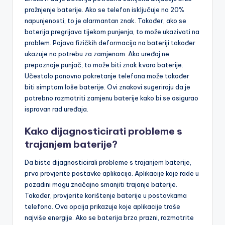
pražnjenje baterije. Ako se telefon isključuje na 20%
napunjenosti, to je alarmantan znak. Također, ako se
baterija pregrijava tijekom punjenja, to može ukazivati na
problem. Pojava fizičkih deformacija na bateriji također
ukazuje na potrebu za zamjenom. Ako uređaj ne
prepoznaje punjač, to može biti znak kvara baterije.
Učestalo ponovno pokretanje telefona može također
biti simptom loše baterije. Ovi znakovi sugeriraju da je
potrebno razmotriti zamjenu baterije kako bi se osigurao
ispravan rad uređaja.
Kako dijagnosticirati probleme s
trajanjem baterije?
Da biste dijagnosticirali probleme s trajanjem baterije,
prvo provjerite postavke aplikacija. Aplikacije koje rade u
pozadini mogu značajno smanjiti trajanje baterije.
Također, provjerite korištenje baterije u postavkama
telefona. Ova opcija prikazuje koje aplikacije troše
najviše energije. Ako se baterija brzo prazni, razmotrite