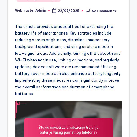
in
Webmaster Admin
22/07/2025
No Comments
Posted
by
The article provides practical tips for extending the
battery life of smartphones. Key strategies include
reducing screen brightness, disabling unnecessary
background applications, and using airplane mode in
low-signal areas. Additionally, turning off Bluetooth and
Wi-Fi when not in use, limiting animations, and regularly
updating device software are recommended. Utilizing
battery saver mode can also enhance battery longevity.
Implementing these measures can significantly improve
the overall performance and duration of smartphone
batteries.