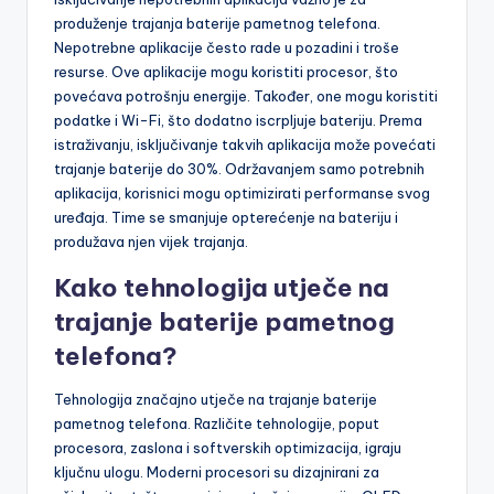
produženje trajanja baterije pametnog telefona.
Nepotrebne aplikacije često rade u pozadini i troše
resurse. Ove aplikacije mogu koristiti procesor, što
povećava potrošnju energije. Također, one mogu koristiti
podatke i Wi-Fi, što dodatno iscrpljuje bateriju. Prema
istraživanju, isključivanje takvih aplikacija može povećati
trajanje baterije do 30%. Održavanjem samo potrebnih
aplikacija, korisnici mogu optimizirati performanse svog
uređaja. Time se smanjuje opterećenje na bateriju i
produžava njen vijek trajanja.
Kako tehnologija utječe na
trajanje baterije pametnog
telefona?
Tehnologija značajno utječe na trajanje baterije
pametnog telefona. Različite tehnologije, poput
procesora, zaslona i softverskih optimizacija, igraju
ključnu ulogu. Moderni procesori su dizajnirani za