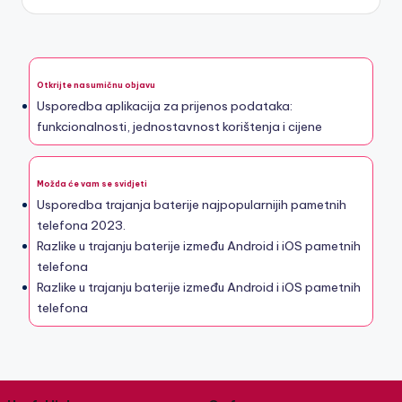
Otkrijte nasumičnu objavu
Usporedba aplikacija za prijenos podataka:
funkcionalnosti, jednostavnost korištenja i cijene
Možda će vam se svidjeti
Usporedba trajanja baterije najpopularnijih pametnih
telefona 2023.
Razlike u trajanju baterije između Android i iOS pametnih
telefona
Razlike u trajanju baterije između Android i iOS pametnih
telefona