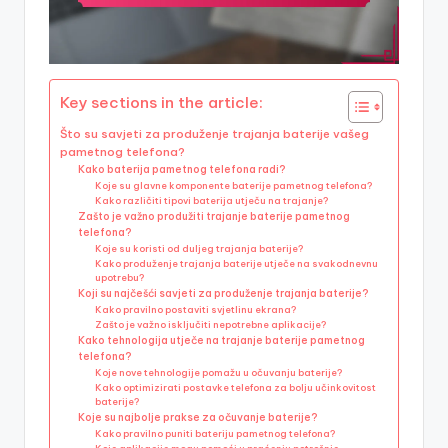
Key sections in the article:
Što su savjeti za produženje trajanja baterije vašeg
pametnog telefona?
Kako baterija pametnog telefona radi?
Koje su glavne komponente baterije pametnog telefona?
Kako različiti tipovi baterija utječu na trajanje?
Zašto je važno produžiti trajanje baterije pametnog
telefona?
Koje su koristi od duljeg trajanja baterije?
Kako produženje trajanja baterije utječe na svakodnevnu
upotrebu?
Koji su najčešći savjeti za produženje trajanja baterije?
Kako pravilno postaviti svjetlinu ekrana?
Zašto je važno isključiti nepotrebne aplikacije?
Kako tehnologija utječe na trajanje baterije pametnog
telefona?
Koje nove tehnologije pomažu u očuvanju baterije?
Kako optimizirati postavke telefona za bolju učinkovitost
baterije?
Koje su najbolje prakse za očuvanje baterije?
Kako pravilno puniti bateriju pametnog telefona?