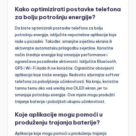
Kako optimizirati postavke telefona
za bolju potrošnju energije?
Da biste optimizirali postavke telefona za bolju
potrošnju energije, isključite nepotrebne aplikacije koje
rade u pozadini. Također, smanjite svjetlinu ekrana ili
aktivirajte automatsku prilagodbu svjetline. Koristite
način štednje energije koji smanjuje performanse i
ograničava pozadinske aktivnosti. Isključite Bluetooth,
GPS i Wi-Fi kada ih ne koristite. Ograničite obavijesti
aplikacija koje troše energiju. Redovito ažurirajte softver
telefona za poboljšanje učinkovitosti. Na kraju, koristite
tamnu temu ako vaš uređaj ima OLED ekran, jer to
smanjuje potrošnju energije. Ove mjere mogu produžiti
trajanje baterije i poboljšati ukupnu učinkovitost.
Koje aplikacije mogu pomoći u
produženju trajanja baterije?
Aplikacije koje mogu pomoći u produženju trajanja