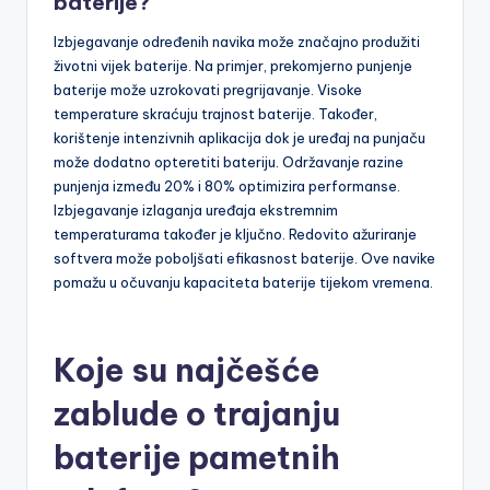
baterije?
Izbjegavanje određenih navika može značajno produžiti
životni vijek baterije. Na primjer, prekomjerno punjenje
baterije može uzrokovati pregrijavanje. Visoke
temperature skraćuju trajnost baterije. Također,
korištenje intenzivnih aplikacija dok je uređaj na punjaču
može dodatno opteretiti bateriju. Održavanje razine
punjenja između 20% i 80% optimizira performanse.
Izbjegavanje izlaganja uređaja ekstremnim
temperaturama također je ključno. Redovito ažuriranje
softvera može poboljšati efikasnost baterije. Ove navike
pomažu u očuvanju kapaciteta baterije tijekom vremena.
Koje su najčešće
zablude o trajanju
baterije pametnih