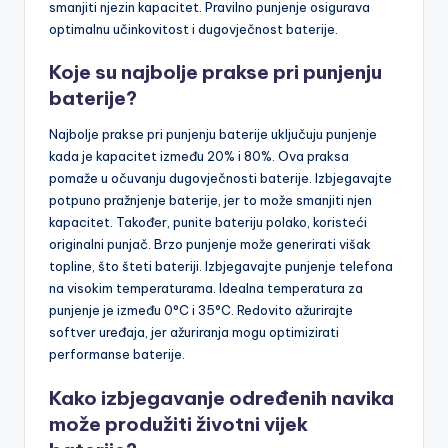
smanjiti njezin kapacitet. Pravilno punjenje osigurava
optimalnu učinkovitost i dugovječnost baterije.
Koje su najbolje prakse pri punjenju
baterije?
Najbolje prakse pri punjenju baterije uključuju punjenje
kada je kapacitet između 20% i 80%. Ova praksa
pomaže u očuvanju dugovječnosti baterije. Izbjegavajte
potpuno pražnjenje baterije, jer to može smanjiti njen
kapacitet. Također, punite bateriju polako, koristeći
originalni punjač. Brzo punjenje može generirati višak
topline, što šteti bateriji. Izbjegavajte punjenje telefona
na visokim temperaturama. Idealna temperatura za
punjenje je između 0°C i 35°C. Redovito ažurirajte
softver uređaja, jer ažuriranja mogu optimizirati
performanse baterije.
Kako izbjegavanje određenih navika
može produžiti životni vijek