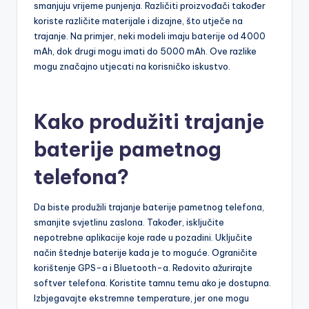
smanjuju vrijeme punjenja. Različiti proizvođači također
koriste različite materijale i dizajne, što utječe na
trajanje. Na primjer, neki modeli imaju baterije od 4000
mAh, dok drugi mogu imati do 5000 mAh. Ove razlike
mogu značajno utjecati na korisničko iskustvo.
Kako produžiti trajanje
baterije pametnog
telefona?
Da biste produžili trajanje baterije pametnog telefona,
smanjite svjetlinu zaslona. Također, isključite
nepotrebne aplikacije koje rade u pozadini. Uključite
način štednje baterije kada je to moguće. Ograničite
korištenje GPS-a i Bluetooth-a. Redovito ažurirajte
softver telefona. Koristite tamnu temu ako je dostupna.
Izbjegavajte ekstremne temperature, jer one mogu