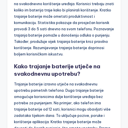
na svakodnevno korištenje uređaja. Korisnici trebaju znati
koliko im baterija traje kako bi planirali korištenje. Kratko
trajanje baterije može ometati produktivnost i
komunikaciju. Statistika pokazuje da prosječan korisnik
provodi 3 do 5 sati dnevno na svom telefonu. Poznavanje
trajanja baterije pomaže u donošenju odluka o punjenju.
Također, produžuje vijek trajanja baterije kroz pravilno
korištenje. Razumijevanje trajanja baterije doprinosi
boljem korisničkom iskustvu.
Kako trajanje baterije utječe na
svakodnevnu upotrebu?
Trajanje baterije izravno utječe na svakodnevnu
upotrebu pametnih telefona. Duga trajanje baterije
omogućuje korisnicima dulje korištenje uređaja bez
potrebe za punjenjem. Na primjer, ako telefon ima
trajanje baterije od 12 sati, korisnici mogu obavljati više
zadataka tijekom dana. To uključuje pozive, poruke i
korištenje aplikacija. Kratko trajanje baterije može