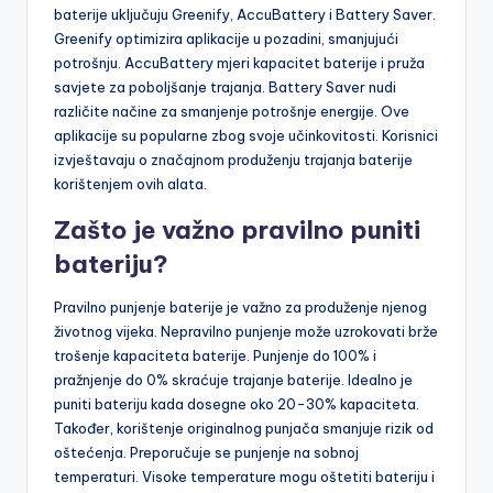
baterije uključuju Greenify, AccuBattery i Battery Saver.
Greenify optimizira aplikacije u pozadini, smanjujući
potrošnju. AccuBattery mjeri kapacitet baterije i pruža
savjete za poboljšanje trajanja. Battery Saver nudi
različite načine za smanjenje potrošnje energije. Ove
aplikacije su popularne zbog svoje učinkovitosti. Korisnici
izvještavaju o značajnom produženju trajanja baterije
korištenjem ovih alata.
Zašto je važno pravilno puniti
bateriju?
Pravilno punjenje baterije je važno za produženje njenog
životnog vijeka. Nepravilno punjenje može uzrokovati brže
trošenje kapaciteta baterije. Punjenje do 100% i
pražnjenje do 0% skraćuje trajanje baterije. Idealno je
puniti bateriju kada dosegne oko 20-30% kapaciteta.
Također, korištenje originalnog punjača smanjuje rizik od
oštećenja. Preporučuje se punjenje na sobnoj
temperaturi. Visoke temperature mogu oštetiti bateriju i