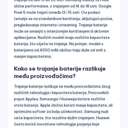
slične performanse, s trajanjem od 14 do 18 sati. Google
Pixel 6 može trajati između 12 i 16 sati. Ovi podaci
temelje se na standardnom korištenju, uključujući pozive,
pregledavanje interneta i streaming. Trajanje baterije
može se smanjiti s intenzivnijim korištenjem ili aktivnim
aplikacijama. Različiti modeli imaju različite kapacitete
baterija, što utječe na trajanje. Na primjer, modeli s
baterijama od 4000 mAh obično traju duže od onih s
manjim kapacitetima.
Kako se trajanje baterije razlikuje
među proizvođačima?
Trajanje baterije razlikuje se među proizvođačima zbog
različitih tehnologija i kapaciteta baterija. Proizvođači
poput Applea, Samsunga i Huaweija koriste različite
vrste baterija. Apple obično koristi manje kapacitete, ali
optimizira softver za bolju učinkovitost. Samsung nudi
veće kapacitete, što rezultira dužim trajanjem. Huawei
često koristi inovativne tehnologije punjenja koje