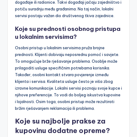
događaje ili radionice. Takvi događaji jačaju zajedništvo i
potiču suradnju među građanima. Na taj način, lokalni
servisi postaju važan dio društvenog tkiva zajednice.
Koje su prednosti osobnog pristupa
u lokalnim servisima?
Osobni pristup u lokalnim servisima pruža brojne
prednosti. Klijenti dobivaju neposrednu pomoć i savjete.
To omogućuje brže rješavanje problema. Osoblje može
prilagoditi usluge specifičnim potrebama korisnika.
Također, osobni kontakt stvara povjerenje između
klijenta i servisa. Kvaliteta usluge često je viša zbog
izravne komunikacije. Lokalni servisi poznaju svoje kupce i
njihove preferencije. To vodi do boljeg iskustva kupovine
i lojalnosti. Osim toga, osobni pristup može rezultirati
bržim rješavanjem reklamacija ili problema.
Koje su najbolje prakse za
kupovinu dodatne opreme?