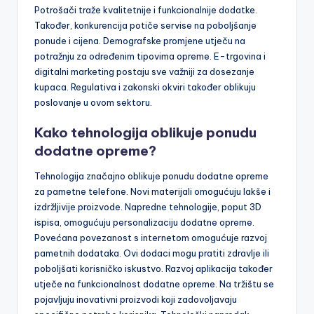
Potrošači traže kvalitetnije i funkcionalnije dodatke.
Također, konkurencija potiče servise na poboljšanje
ponude i cijena. Demografske promjene utječu na
potražnju za određenim tipovima opreme. E-trgovina i
digitalni marketing postaju sve važniji za dosezanje
kupaca. Regulativa i zakonski okviri također oblikuju
poslovanje u ovom sektoru.
Kako tehnologija oblikuje ponudu
dodatne opreme?
Tehnologija značajno oblikuje ponudu dodatne opreme
za pametne telefone. Novi materijali omogućuju lakše i
izdržljivije proizvode. Napredne tehnologije, poput 3D
ispisa, omogućuju personalizaciju dodatne opreme.
Povećana povezanost s internetom omogućuje razvoj
pametnih dodataka. Ovi dodaci mogu pratiti zdravlje ili
poboljšati korisničko iskustvo. Razvoj aplikacija također
utječe na funkcionalnost dodatne opreme. Na tržištu se
pojavljuju inovativni proizvodi koji zadovoljavaju