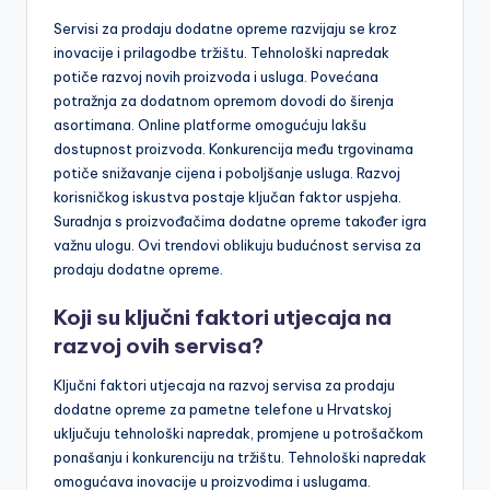
Servisi za prodaju dodatne opreme razvijaju se kroz
inovacije i prilagodbe tržištu. Tehnološki napredak
potiče razvoj novih proizvoda i usluga. Povećana
potražnja za dodatnom opremom dovodi do širenja
asortimana. Online platforme omogućuju lakšu
dostupnost proizvoda. Konkurencija među trgovinama
potiče snižavanje cijena i poboljšanje usluga. Razvoj
korisničkog iskustva postaje ključan faktor uspjeha.
Suradnja s proizvođačima dodatne opreme također igra
važnu ulogu. Ovi trendovi oblikuju budućnost servisa za
prodaju dodatne opreme.
Koji su ključni faktori utjecaja na
razvoj ovih servisa?
Ključni faktori utjecaja na razvoj servisa za prodaju
dodatne opreme za pametne telefone u Hrvatskoj
uključuju tehnološki napredak, promjene u potrošačkom
ponašanju i konkurenciju na tržištu. Tehnološki napredak
omogućava inovacije u proizvodima i uslugama.