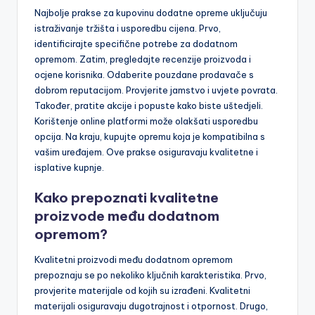
Najbolje prakse za kupovinu dodatne opreme uključuju
istraživanje tržišta i usporedbu cijena. Prvo,
identificirajte specifične potrebe za dodatnom
opremom. Zatim, pregledajte recenzije proizvoda i
ocjene korisnika. Odaberite pouzdane prodavače s
dobrom reputacijom. Provjerite jamstvo i uvjete povrata.
Također, pratite akcije i popuste kako biste uštedjeli.
Korištenje online platformi može olakšati usporedbu
opcija. Na kraju, kupujte opremu koja je kompatibilna s
vašim uređajem. Ove prakse osiguravaju kvalitetne i
isplative kupnje.
Kako prepoznati kvalitetne
proizvode među dodatnom
opremom?
Kvalitetni proizvodi među dodatnom opremom
prepoznaju se po nekoliko ključnih karakteristika. Prvo,
provjerite materijale od kojih su izrađeni. Kvalitetni
materijali osiguravaju dugotrajnost i otpornost. Drugo,