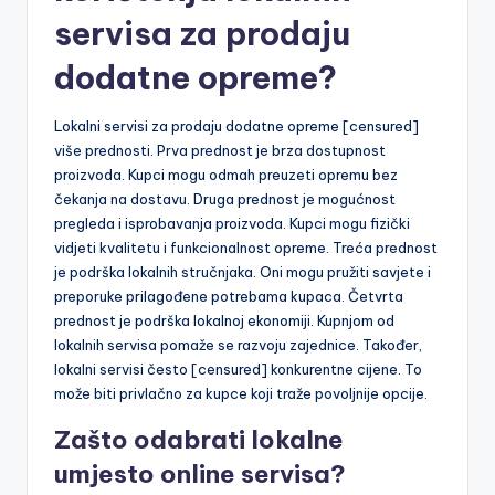
servisa za prodaju
dodatne opreme?
Lokalni servisi za prodaju dodatne opreme [censured]
više prednosti. Prva prednost je brza dostupnost
proizvoda. Kupci mogu odmah preuzeti opremu bez
čekanja na dostavu. Druga prednost je mogućnost
pregleda i isprobavanja proizvoda. Kupci mogu fizički
vidjeti kvalitetu i funkcionalnost opreme. Treća prednost
je podrška lokalnih stručnjaka. Oni mogu pružiti savjete i
preporuke prilagođene potrebama kupaca. Četvrta
prednost je podrška lokalnoj ekonomiji. Kupnjom od
lokalnih servisa pomaže se razvoju zajednice. Također,
lokalni servisi često [censured] konkurentne cijene. To
može biti privlačno za kupce koji traže povoljnije opcije.
Zašto odabrati lokalne
umjesto online servisa?