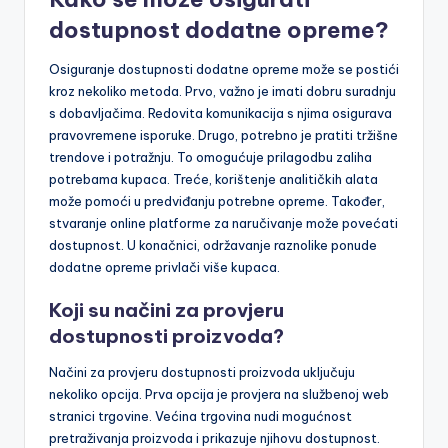
dostupnost dodatne opreme?
Osiguranje dostupnosti dodatne opreme može se postići
kroz nekoliko metoda. Prvo, važno je imati dobru suradnju
s dobavljačima. Redovita komunikacija s njima osigurava
pravovremene isporuke. Drugo, potrebno je pratiti tržišne
trendove i potražnju. To omogućuje prilagodbu zaliha
potrebama kupaca. Treće, korištenje analitičkih alata
može pomoći u predviđanju potrebne opreme. Također,
stvaranje online platforme za naručivanje može povećati
dostupnost. U konačnici, održavanje raznolike ponude
dodatne opreme privlači više kupaca.
Koji su načini za provjeru
dostupnosti proizvoda?
Načini za provjeru dostupnosti proizvoda uključuju
nekoliko opcija. Prva opcija je provjera na službenoj web
stranici trgovine. Većina trgovina nudi mogućnost
pretraživanja proizvoda i prikazuje njihovu dostupnost.