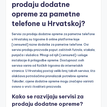
prodaju dodatne
opreme za pametne
telefone u Hrvatskoj?
Servisi za prodaju dodatne opreme za pametne telefone
u Hrvatskoj su trgovine ili online platforme koje
[censured] razne dodatke za pametne telefone. Ovi
servisi prodaju proizvode poput zaštitnih futrola, stakala,
punjača i slušalica. Mnogi od njih [censured] i usluge
instalacije ili prilagodbe opreme. Dostupnost ovih
servisa varira od fizičkih trgovina do internetskih
stranica. U Hrvatskoj postoji veliki broj takvih servisa, što
olakšava potrošačima pronalazak potrebne opreme.
Također, cijene dodatne opreme mogu značajno varirati
ovisno o vrsti i kvaliteti proizvoda.
Kako se razvijaju servisi za
prodaju dodatne opreme?