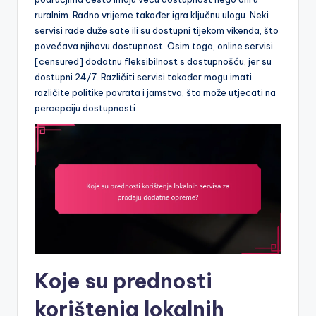
ruralnim. Radno vrijeme također igra ključnu ulogu. Neki
servisi rade duže sate ili su dostupni tijekom vikenda, što
povećava njihovu dostupnost. Osim toga, online servisi
[censured] dodatnu fleksibilnost s dostupnošću, jer su
dostupni 24/7. Različiti servisi također mogu imati
različite politike povrata i jamstva, što može utjecati na
percepciju dostupnosti.
Koje su prednosti
korištenja lokalnih