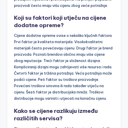
proizvodi često imaju višu cijenu zbog veće potražnje.
Koji su faktori koji utječu na cijene
dodatne opreme?
Cijene dodatne opreme ovise o nekoliko ključnih faktora.
Prvi faktor je kvaliteta materijala. Visokokvalitetni
materijali često povećavaju cijenu. Drugi faktor je brend
proizvoda. Poznati brendovi obično imaju više cijene
zbog reputacije. Treći faktor je složenost dizajna.
Kompliciraniji dizajni mogu zahtijevati više resursa i rada.
Četvrti faktor je tržišna potražnja. Veća potražnja može
podići cijene. Peti faktor su troškovi proizvodnje.
Povećani troškovi sirovina ili rada također utječu na
cijenu. Šesti faktor je distribucijska mreža. Troškovi
distribucije mogu varirati i utjecati na konačnu cijenu.
Kako se cijene razlikuju između
različitih servisa?