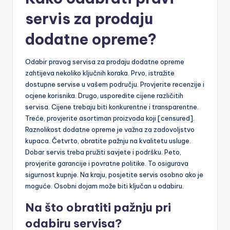
servis za prodaju
dodatne opreme?
Odabir pravog servisa za prodaju dodatne opreme
zahtijeva nekoliko ključnih koraka. Prvo, istražite
dostupne servise u vašem području. Provjerite recenzije i
ocjene korisnika. Drugo, usporedite cijene različitih
servisa. Cijene trebaju biti konkurentne i transparentne.
Treće, provjerite asortiman proizvoda koji [censured].
Raznolikost dodatne opreme je važna za zadovoljstvo
kupaca. Četvrto, obratite pažnju na kvalitetu usluge.
Dobar servis treba pružiti savjete i podršku. Peto,
provjerite garancije i povratne politike. To osigurava
sigurnost kupnje. Na kraju, posjetite servis osobno ako je
moguće. Osobni dojam može biti ključan u odabiru.
Na što obratiti pažnju pri
odabiru servisa?