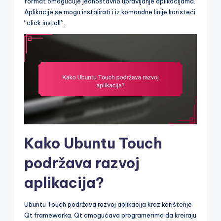
format omogućuje jednostavno upravljanje aplikacijama.
Aplikacije se mogu instalirati i iz komandne linije koristeći
“click install”.
Kako Ubuntu Touch
podržava razvoj
aplikacija?
Ubuntu Touch podržava razvoj aplikacija kroz korištenje
Qt frameworka. Qt omogućava programerima da kreiraju