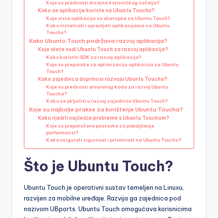
Koje su prednosti dizajna korisničkog sučelja?
Kako se aplikacije koriste na Ubuntu Touchu?
Koje vrste aplikacija su dostupne za Ubuntu Touch?
Kako instalirati i upravljati aplikacijama na Ubuntu
Touchu?
Kako Ubuntu Touch podržava razvoj aplikacija?
Koje alate nudi Ubuntu Touch za razvoj aplikacija?
Kako koristiti SDK za razvoj aplikacija?
Koje su preporuke za optimizaciju aplikacija za Ubuntu
Touch?
Kako zajednica doprinosi razvoju Ubuntu Toucha?
Koje su prednosti otvorenog koda za razvoj Ubuntu
Toucha?
Kako se uključiti u razvoj zajednice Ubuntu Touch?
Koje su najbolje prakse za korištenje Ubuntu Toucha?
Kako riješiti najčešće probleme s Ubuntu Touchom?
Koje su preporučene postavke za poboljšanje
performansi?
Kako osigurati sigurnost i privatnost na Ubuntu Touchu?
Što je Ubuntu Touch?
Ubuntu Touch je operativni sustav temeljen na Linuxu,
razvijen za mobilne uređaje. Razvija ga zajednica pod
nazivom UBports. Ubuntu Touch omogućava korisnicima