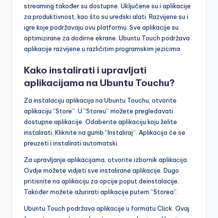
streaming također su dostupne. Uključene su i aplikacije
za produktivnost, kao što su uredski alati. Razvijene su i
igre koje podržavaju ovu platformu. Sve aplikacije su
optimizirane za dodirne ekrane. Ubuntu Touch podržava
aplikacije razvijene u različitim programskim jezicima.
Kako instalirati i upravljati
aplikacijama na Ubuntu Touchu?
Za instalaciju aplikacija na Ubuntu Touchu, otvorite
aplikaciju “Store”. U “Storeu” možete pregledavati
dostupne aplikacije. Odaberite aplikaciju koju želite
instalirati. Kliknite na gumb “Instaliraj”. Aplikacija će se
preuzeti i instalirati automatski.
Za upravljanje aplikacijama, otvorite izbornik aplikacija.
Ovdje možete vidjeti sve instalirane aplikacije. Dugo
pritisnite na aplikaciju za opcije poput deinstalacije.
Također možete ažurirati aplikacije putem “Storea”.
Ubuntu Touch podržava aplikacije u formatu Click. Ovaj