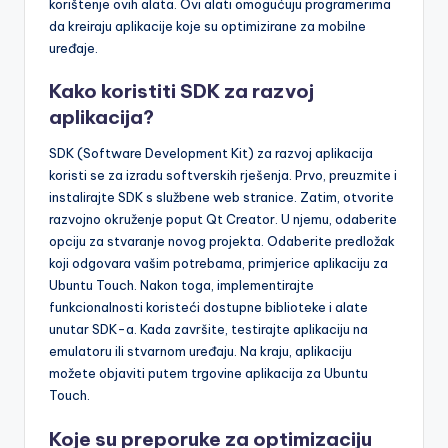
korištenje ovih alata. Ovi alati omogućuju programerima
da kreiraju aplikacije koje su optimizirane za mobilne
uređaje.
Kako koristiti SDK za razvoj
aplikacija?
SDK (Software Development Kit) za razvoj aplikacija
koristi se za izradu softverskih rješenja. Prvo, preuzmite i
instalirajte SDK s službene web stranice. Zatim, otvorite
razvojno okruženje poput Qt Creator. U njemu, odaberite
opciju za stvaranje novog projekta. Odaberite predložak
koji odgovara vašim potrebama, primjerice aplikaciju za
Ubuntu Touch. Nakon toga, implementirajte
funkcionalnosti koristeći dostupne biblioteke i alate
unutar SDK-a. Kada završite, testirajte aplikaciju na
emulatoru ili stvarnom uređaju. Na kraju, aplikaciju
možete objaviti putem trgovine aplikacija za Ubuntu
Touch.
Koje su preporuke za optimizaciju