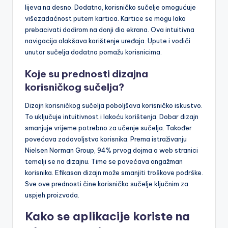
lijeva na desno. Dodatno, korisničko sučelje omogućuje
višezadaćnost putem kartica. Kartice se mogu lako
prebacivati dodirom na donji dio ekrana. Ova intuitivna
navigacija olakšava korištenje uređaja. Upute i vodiči
unutar sučelja dodatno pomažu korisnicima.
Koje su prednosti dizajna
korisničkog sučelja?
Dizajn korisničkog sučelja poboljšava korisničko iskustvo.
To uključuje intuitivnost i lakoću korištenja. Dobar dizajn
smanjuje vrijeme potrebno za učenje sučelja. Također
povećava zadovoljstvo korisnika. Prema istraživanju
Nielsen Norman Group, 94% prvog dojma o web stranici
temelji se na dizajnu. Time se povećava angažman
korisnika. Efikasan dizajn može smanjiti troškove podrške.
Sve ove prednosti čine korisničko sučelje ključnim za
uspjeh proizvoda.
Kako se aplikacije koriste na