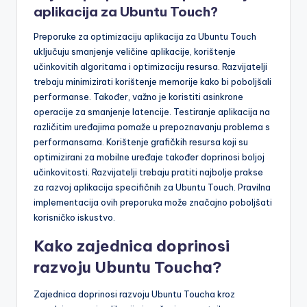
aplikacija za Ubuntu Touch?
Preporuke za optimizaciju aplikacija za Ubuntu Touch
uključuju smanjenje veličine aplikacije, korištenje
učinkovitih algoritama i optimizaciju resursa. Razvijatelji
trebaju minimizirati korištenje memorije kako bi poboljšali
performanse. Također, važno je koristiti asinkrone
operacije za smanjenje latencije. Testiranje aplikacija na
različitim uređajima pomaže u prepoznavanju problema s
performansama. Korištenje grafičkih resursa koji su
optimizirani za mobilne uređaje također doprinosi boljoj
učinkovitosti. Razvijatelji trebaju pratiti najbolje prakse
za razvoj aplikacija specifičnih za Ubuntu Touch. Pravilna
implementacija ovih preporuka može značajno poboljšati
korisničko iskustvo.
Kako zajednica doprinosi
razvoju Ubuntu Toucha?
Zajednica doprinosi razvoju Ubuntu Toucha kroz