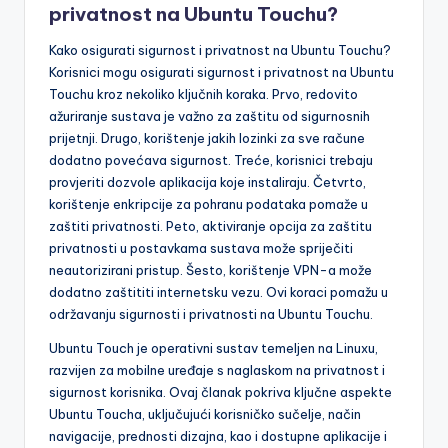
privatnost na Ubuntu Touchu?
Kako osigurati sigurnost i privatnost na Ubuntu Touchu?
Korisnici mogu osigurati sigurnost i privatnost na Ubuntu
Touchu kroz nekoliko ključnih koraka. Prvo, redovito
ažuriranje sustava je važno za zaštitu od sigurnosnih
prijetnji. Drugo, korištenje jakih lozinki za sve račune
dodatno povećava sigurnost. Treće, korisnici trebaju
provjeriti dozvole aplikacija koje instaliraju. Četvrto,
korištenje enkripcije za pohranu podataka pomaže u
zaštiti privatnosti. Peto, aktiviranje opcija za zaštitu
privatnosti u postavkama sustava može spriječiti
neautorizirani pristup. Šesto, korištenje VPN-a može
dodatno zaštititi internetsku vezu. Ovi koraci pomažu u
održavanju sigurnosti i privatnosti na Ubuntu Touchu.
Ubuntu Touch je operativni sustav temeljen na Linuxu,
razvijen za mobilne uređaje s naglaskom na privatnost i
sigurnost korisnika. Ovaj članak pokriva ključne aspekte
Ubuntu Toucha, uključujući korisničko sučelje, način
navigacije, prednosti dizajna, kao i dostupne aplikacije i