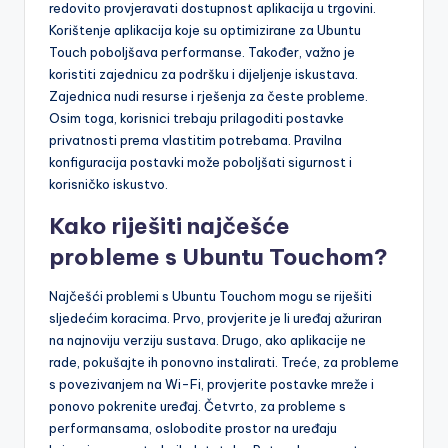
redovito provjeravati dostupnost aplikacija u trgovini.
Korištenje aplikacija koje su optimizirane za Ubuntu
Touch poboljšava performanse. Također, važno je
koristiti zajednicu za podršku i dijeljenje iskustava.
Zajednica nudi resurse i rješenja za česte probleme.
Osim toga, korisnici trebaju prilagoditi postavke
privatnosti prema vlastitim potrebama. Pravilna
konfiguracija postavki može poboljšati sigurnost i
korisničko iskustvo.
Kako riješiti najčešće
probleme s Ubuntu Touchom?
Najčešći problemi s Ubuntu Touchom mogu se riješiti
sljedećim koracima. Prvo, provjerite je li uređaj ažuriran
na najnoviju verziju sustava. Drugo, ako aplikacije ne
rade, pokušajte ih ponovno instalirati. Treće, za probleme
s povezivanjem na Wi-Fi, provjerite postavke mreže i
ponovo pokrenite uređaj. Četvrto, za probleme s
performansama, oslobodite prostor na uređaju