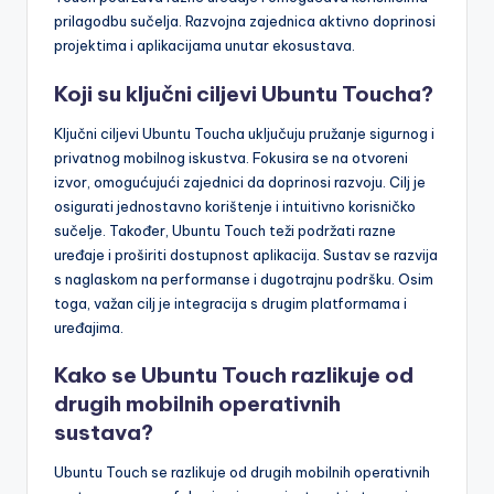
prilagodbu sučelja. Razvojna zajednica aktivno doprinosi
projektima i aplikacijama unutar ekosustava.
Koji su ključni ciljevi Ubuntu Toucha?
Ključni ciljevi Ubuntu Toucha uključuju pružanje sigurnog i
privatnog mobilnog iskustva. Fokusira se na otvoreni
izvor, omogućujući zajednici da doprinosi razvoju. Cilj je
osigurati jednostavno korištenje i intuitivno korisničko
sučelje. Također, Ubuntu Touch teži podržati razne
uređaje i proširiti dostupnost aplikacija. Sustav se razvija
s naglaskom na performanse i dugotrajnu podršku. Osim
toga, važan cilj je integracija s drugim platformama i
uređajima.
Kako se Ubuntu Touch razlikuje od
drugih mobilnih operativnih
sustava?
Ubuntu Touch se razlikuje od drugih mobilnih operativnih