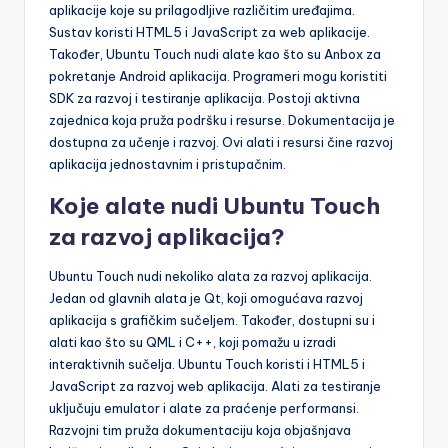
aplikacije koje su prilagodljive različitim uređajima.
Sustav koristi HTML5 i JavaScript za web aplikacije.
Također, Ubuntu Touch nudi alate kao što su Anbox za
pokretanje Android aplikacija. Programeri mogu koristiti
SDK za razvoj i testiranje aplikacija. Postoji aktivna
zajednica koja pruža podršku i resurse. Dokumentacija je
dostupna za učenje i razvoj. Ovi alati i resursi čine razvoj
aplikacija jednostavnim i pristupačnim.
Koje alate nudi Ubuntu Touch
za razvoj aplikacija?
Ubuntu Touch nudi nekoliko alata za razvoj aplikacija.
Jedan od glavnih alata je Qt, koji omogućava razvoj
aplikacija s grafičkim sučeljem. Također, dostupni su i
alati kao što su QML i C++, koji pomažu u izradi
interaktivnih sučelja. Ubuntu Touch koristi i HTML5 i
JavaScript za razvoj web aplikacija. Alati za testiranje
uključuju emulator i alate za praćenje performansi.
Razvojni tim pruža dokumentaciju koja objašnjava