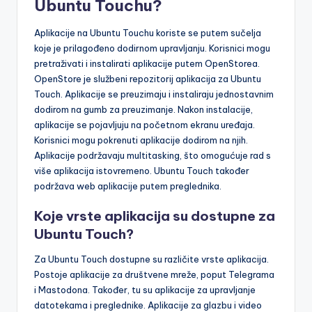
Ubuntu Touchu?
Aplikacije na Ubuntu Touchu koriste se putem sučelja
koje je prilagođeno dodirnom upravljanju. Korisnici mogu
pretraživati i instalirati aplikacije putem OpenStorea.
OpenStore je službeni repozitorij aplikacija za Ubuntu
Touch. Aplikacije se preuzimaju i instaliraju jednostavnim
dodirom na gumb za preuzimanje. Nakon instalacije,
aplikacije se pojavljuju na početnom ekranu uređaja.
Korisnici mogu pokrenuti aplikacije dodirom na njih.
Aplikacije podržavaju multitasking, što omogućuje rad s
više aplikacija istovremeno. Ubuntu Touch također
podržava web aplikacije putem preglednika.
Koje vrste aplikacija su dostupne za
Ubuntu Touch?
Za Ubuntu Touch dostupne su različite vrste aplikacija.
Postoje aplikacije za društvene mreže, poput Telegrama
i Mastodona. Također, tu su aplikacije za upravljanje
datotekama i preglednike. Aplikacije za glazbu i video