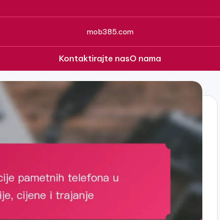
mob385.com
Kontaktirajte nas
O nama