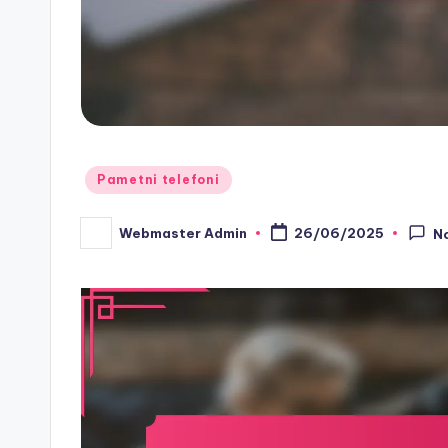
Posted
Pametni telefoni
in
Webmaster Admin
26/06/2025
N
Posted
by