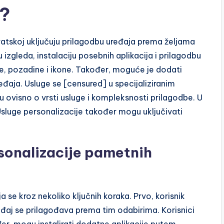
j?
atskoj uključuju prilagodbu uređaja prema željama
izgleda, instalaciju posebnih aplikacija i prilagodbu
me, pozadine i ikone. Također, moguće je dodati
ređaja. Usluge se [censured] u specijaliziranim
u ovisno o vrsti usluge i kompleksnosti prilagodbe. U
Usluge personalizacije također mogu uključivati
sonalizacije pametnih
 se kroz nekoliko ključnih koraka. Prvo, korisnik
ređaj se prilagođava prema tim odabirima. Korisnici