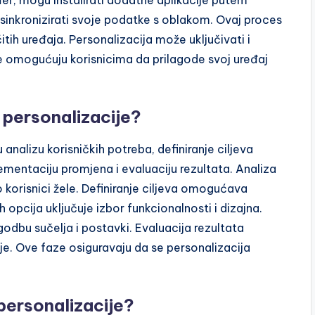
er, mogu instalirati dodatne aplikacije putem
 sinkronizirati svoje podatke s oblakom. Ovaj proces
ih uređaja. Personalizacija može uključivati i
e omogućuju korisnicima da prilagode svoj uređaj
 personalizacije?
 analizu korisničkih potreba, definiranje ciljeva
lementaciju promjena i evaluaciju rezultata. Analiza
 korisnici žele. Definiranje ciljeva omogućava
 opcija uključuje izbor funkcionalnosti i dizajna.
odbu sučelja i postavki. Evaluacija rezultata
e. Ove faze osiguravaju da se personalizacija
personalizacije?