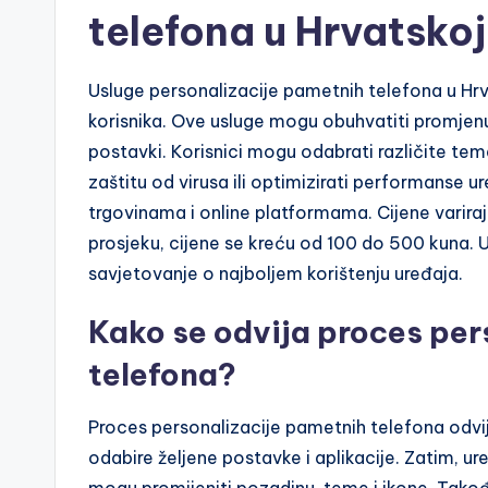
telefona u Hrvatsko
Usluge personalizacije pametnih telefona u Hrv
korisnika. Ove usluge mogu obuhvatiti promjenu 
postavki. Korisnici mogu odabrati različite te
zaštitu od virusa ili optimizirati performanse u
trgovinama i online platformama. Cijene variraj
prosjeku, cijene se kreću od 100 do 500 kuna. 
savjetovanje o najboljem korištenju uređaja.
Kako se odvija proces per
telefona?
Proces personalizacije pametnih telefona odvija
odabire željene postavke i aplikacije. Zatim, u