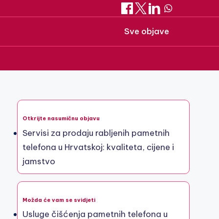
Sve objave
Otkrijte nasumičnu objavu
Servisi za prodaju rabljenih pametnih
telefona u Hrvatskoj: kvaliteta, cijene i
jamstvo
Možda će vam se svidjeti
Usluge čišćenja pametnih telefona u