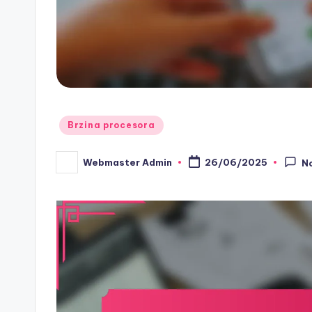
Posted
Brzina procesora
in
Webmaster Admin
26/06/2025
N
Posted
by