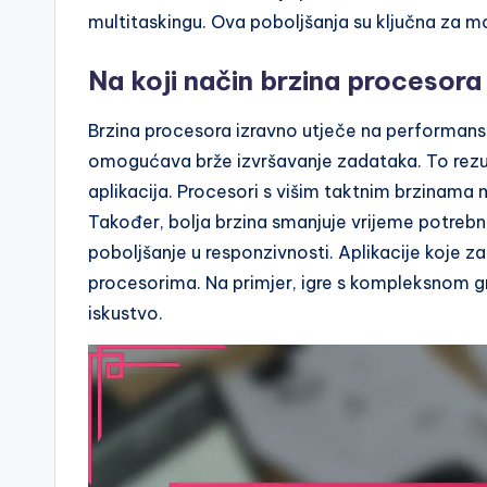
multitaskingu. Ova poboljšanja su ključna za mo
Na koji način brzina procesora 
Brzina procesora izravno utječe na performanse 
omogućava brže izvršavanje zadataka. To rezult
aplikacija. Procesori s višim taktnim brzinam
Također, bolja brzina smanjuje vrijeme potrebno
poboljšanje u responzivnosti. Aplikacije koje za
procesorima. Na primjer, igre s kompleksnom g
iskustvo.