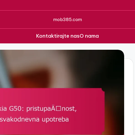
mob385.com
Kontaktirajte nas
O nama