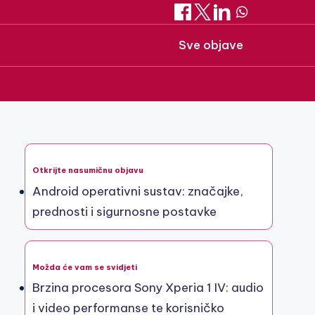
Sve objave
Otkrijte nasumičnu objavu
Android operativni sustav: značajke,
prednosti i sigurnosne postavke
Možda će vam se svidjeti
Brzina procesora Sony Xperia 1 IV: audio
i video performanse te korisničko