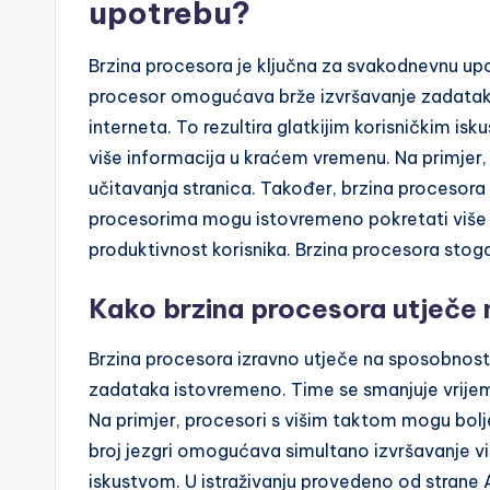
upotrebu?
Brzina procesora je ključna za svakodnevnu upo
procesor omogućava brže izvršavanje zadataka
interneta. To rezultira glatkijim korisničkim i
više informacija u kraćem vremenu. Na primjer,
učitavanja stranica. Također, brzina procesora 
procesorima mogu istovremeno pokretati više 
produktivnost korisnika. Brzina procesora stoga
Kako brzina procesora utječe 
Brzina procesora izravno utječe na sposobnost 
zadataka istovremeno. Time se smanjuje vrijem
Na primjer, procesori s višim taktom mogu bolje
broj jezgri omogućava simultano izvršavanje viš
iskustvom. U istraživanju provedeno od strane 