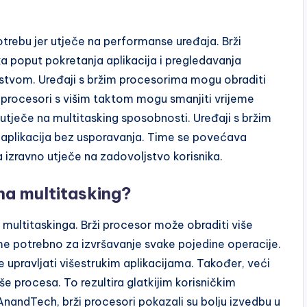
trebu jer utječe na performanse uređaja. Brži
 poput pokretanja aplikacija i pregledavanja
skustvom. Uređaji s bržim procesorima mogu obraditi
 procesori s višim taktom mogu smanjiti vrijeme
utječe na multitasking sposobnosti. Uređaji s bržim
aplikacija bez usporavanja. Time se povećava
 izravno utječe na zadovoljstvo korisnika.
na multitasking?
multitaskinga. Brži procesor može obraditi više
e potrebno za izvršavanje svake pojedine operacije.
 upravljati višestrukim aplikacijama. Također, veći
e procesa. To rezultira glatkijim korisničkim
AnandTech, brži procesori pokazali su bolju izvedbu u