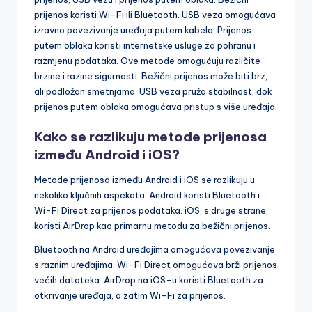
prijenos koristi Wi-Fi ili Bluetooth. USB veza omogućava
izravno povezivanje uređaja putem kabela. Prijenos
putem oblaka koristi internetske usluge za pohranu i
razmjenu podataka. Ove metode omogućuju različite
brzine i razine sigurnosti. Bežični prijenos može biti brz,
ali podložan smetnjama. USB veza pruža stabilnost, dok
prijenos putem oblaka omogućava pristup s više uređaja.
Kako se razlikuju metode prijenosa
između Android i iOS?
Metode prijenosa između Android i iOS se razlikuju u
nekoliko ključnih aspekata. Android koristi Bluetooth i
Wi-Fi Direct za prijenos podataka. iOS, s druge strane,
koristi AirDrop kao primarnu metodu za bežični prijenos.
Bluetooth na Android uređajima omogućava povezivanje
s raznim uređajima. Wi-Fi Direct omogućava brži prijenos
većih datoteka. AirDrop na iOS-u koristi Bluetooth za
otkrivanje uređaja, a zatim Wi-Fi za prijenos.