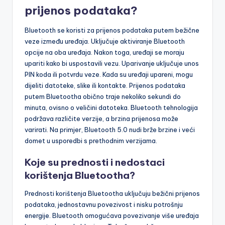
prijenos podataka?
Bluetooth se koristi za prijenos podataka putem bežične
veze između uređaja. Uključuje aktiviranje Bluetooth
opcije na oba uređaja. Nakon toga, uređaji se moraju
upariti kako bi uspostavili vezu. Uparivanje uključuje unos
PIN koda ili potvrdu veze. Kada su uređaji upareni, mogu
dijeliti datoteke, slike ili kontakte. Prijenos podataka
putem Bluetootha obično traje nekoliko sekundi do
minuta, ovisno o veličini datoteka. Bluetooth tehnologija
podržava različite verzije, a brzina prijenosa može
varirati. Na primjer, Bluetooth 5.0 nudi brže brzine i veći
domet u usporedbi s prethodnim verzijama.
Koje su prednosti i nedostaci
korištenja Bluetootha?
Prednosti korištenja Bluetootha uključuju bežični prijenos
podataka, jednostavnu povezivost i nisku potrošnju
energije. Bluetooth omogućava povezivanje više uređaja