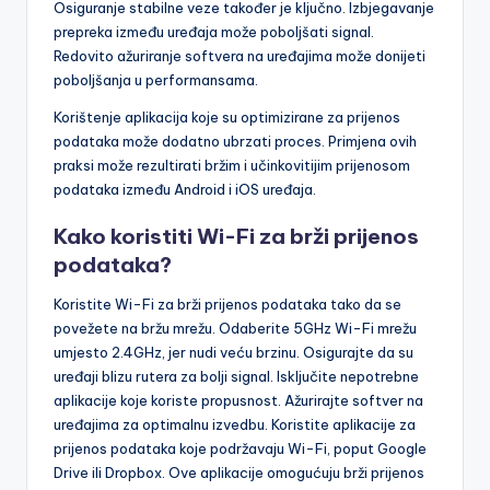
Osiguranje stabilne veze također je ključno. Izbjegavanje
prepreka između uređaja može poboljšati signal.
Redovito ažuriranje softvera na uređajima može donijeti
poboljšanja u performansama.
Korištenje aplikacija koje su optimizirane za prijenos
podataka može dodatno ubrzati proces. Primjena ovih
praksi može rezultirati bržim i učinkovitijim prijenosom
podataka između Android i iOS uređaja.
Kako koristiti Wi-Fi za brži prijenos
podataka?
Koristite Wi-Fi za brži prijenos podataka tako da se
povežete na bržu mrežu. Odaberite 5GHz Wi-Fi mrežu
umjesto 2.4GHz, jer nudi veću brzinu. Osigurajte da su
uređaji blizu rutera za bolji signal. Isključite nepotrebne
aplikacije koje koriste propusnost. Ažurirajte softver na
uređajima za optimalnu izvedbu. Koristite aplikacije za
prijenos podataka koje podržavaju Wi-Fi, poput Google
Drive ili Dropbox. Ove aplikacije omogućuju brži prijenos