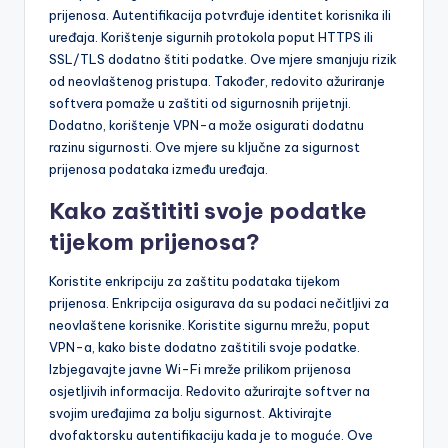
prijenosa. Autentifikacija potvrđuje identitet korisnika ili
uređaja. Korištenje sigurnih protokola poput HTTPS ili
SSL/TLS dodatno štiti podatke. Ove mjere smanjuju rizik
od neovlaštenog pristupa. Također, redovito ažuriranje
softvera pomaže u zaštiti od sigurnosnih prijetnji.
Dodatno, korištenje VPN-a može osigurati dodatnu
razinu sigurnosti. Ove mjere su ključne za sigurnost
prijenosa podataka između uređaja.
Kako zaštititi svoje podatke
tijekom prijenosa?
Koristite enkripciju za zaštitu podataka tijekom
prijenosa. Enkripcija osigurava da su podaci nečitljivi za
neovlaštene korisnike. Koristite sigurnu mrežu, poput
VPN-a, kako biste dodatno zaštitili svoje podatke.
Izbjegavajte javne Wi-Fi mreže prilikom prijenosa
osjetljivih informacija. Redovito ažurirajte softver na
svojim uređajima za bolju sigurnost. Aktivirajte
dvofaktorsku autentifikaciju kada je to moguće. Ove