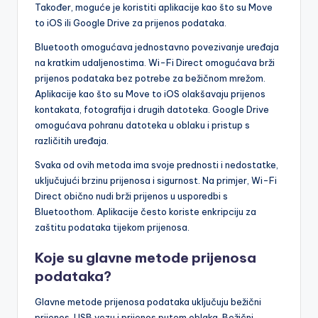
Također, moguće je koristiti aplikacije kao što su Move
to iOS ili Google Drive za prijenos podataka.
Bluetooth omogućava jednostavno povezivanje uređaja
na kratkim udaljenostima. Wi-Fi Direct omogućava brži
prijenos podataka bez potrebe za bežičnom mrežom.
Aplikacije kao što su Move to iOS olakšavaju prijenos
kontakata, fotografija i drugih datoteka. Google Drive
omogućava pohranu datoteka u oblaku i pristup s
različitih uređaja.
Svaka od ovih metoda ima svoje prednosti i nedostatke,
uključujući brzinu prijenosa i sigurnost. Na primjer, Wi-Fi
Direct obično nudi brži prijenos u usporedbi s
Bluetoothom. Aplikacije često koriste enkripciju za
zaštitu podataka tijekom prijenosa.
Koje su glavne metode prijenosa
podataka?
Glavne metode prijenosa podataka uključuju bežični
prijenos, USB vezu i prijenos putem oblaka. Bežični