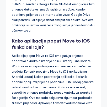
SHAREit, Xender, i Google Drive. SHAREit omogućuje brzi
prijenos datoteka između različitih uređaja. Xender
podržava prijenos bez internetske veze. Google Drive
nudi pohranu i dijeljenje datoteka putem oblaka. Sve ove
aplikacije su široko korištene zbog svoje jednostavnosti i
učinkovitosti.
Kako aplikacije poput Move to iOS
funkcioniraju?
Aplikacije poput Move to iOS omogućuju prijenos
podataka s Android uređaja na iOS uređaj. One koriste
Wi-Fi vezu za uspostavljanje izravne veze između dva
uređaja. Korisnik preuzima Move to iOS aplikaciju na
Android uređaj. Nakon pokretanja aplikacije, korisnik
odabire opciju za prijenos podataka. iOS uređaj generira
jedinstveni kod za povezivanje. Kada se unese kod,
započinje prijenos podataka poput kontakata, poruka i
fotografija. Ova metoda osigurava sigurnost podataka
tijekom prijenosa. Aplikacija također vodi korisnika kroz