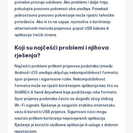
potrebni pristupi odobreni. Ako problemi i dalje traju,
pokušajte ponovno pokrenuti oba uređaja. Ponekad
jednostavno ponovno pokretanje može riješiti tehničke
poteškoće. Ako ni to ne uspije, razmislite o korištenju
alternativnih metoda prijenosa, poput USB kabela ili
aplikacija trećih strana.
Koji su najčešći problemi i njihova
rješenja?
Najčešći problemi prilikom prijenosa podataka između
Android i iOS uređaja uključuju nekompatibilnost formata,
spor prijenos i sigurnosne rizike. Nekompatibilnost
formata može se riješiti korištenjem aplikacija kao što su
SHAREit ili Send Anywhere koje podržavaju više formata.
Spor prijenos podataka često se događa zbog slabog
Wi-Fi signala. Rješenje je osigurati stabilnu internetsku
vezu ili koristiti USB prijenos. Sigurnosni rizici mogu
nastati prilikom korištenja neprovjerenih aplikacija.
Rješenje je koristiti službene aplikacije ili usluge s dobrom
reputacijom.