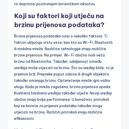
to doprinosi pozitivnijem korisničkom iskustvu.
Koji su faktori koji utječu na
brzinu prijenosa podataka?
Brzina prijenosa podataka ovisi o nekoliko faktora. Ti
faktori uključuju vrstu veze, kao što su Wi-Fi, Bluetooth
ili mobilna mreža. Različite tehnologije imaju različite
brzine prijenosa. Na primjer, Wi-Fi obično nudi veću
brzinu od Bluetootha. Također, udaljenost između
uređaja može utjecati na brzinu. Što su uređaji bliže, to je
prijenos brži. Prepreke poput zidova ili drugih objekata
također smanjuju brzinu. Opterećenje mreže igra važnu
ulogu. Kada je mreža zagušena, brzina prijenosa opada.
Kvaliteta hardvera uređaja također utječe. Noviji uređaji
obično imaju bolje performanse. U konačnici, protokoli
koji se koriste za prijenos podataka također mogu
utjecati na brzinu. Različiti protokoli imaju različite
efikasnosti.