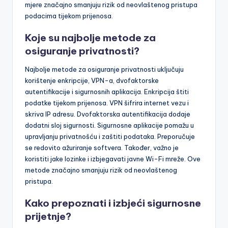
mjere značajno smanjuju rizik od neovlaštenog pristupa
podacima tijekom prijenosa.
Koje su najbolje metode za
osiguranje privatnosti?
Najbolje metode za osiguranje privatnosti uključuju
korištenje enkripcije, VPN-a, dvofaktorske
autentifikacije i sigurnosnih aplikacija. Enkripcija štiti
podatke tijekom prijenosa. VPN šifrira internet vezu i
skriva IP adresu. Dvofaktorska autentifikacija dodaje
dodatni sloj sigurnosti. Sigurnosne aplikacije pomažu u
upravljanju privatnošću i zaštiti podataka. Preporučuje
se redovito ažuriranje softvera. Također, važno je
koristiti jake lozinke i izbjegavati javne Wi-Fi mreže. Ove
metode značajno smanjuju rizik od neovlaštenog
pristupa.
Kako prepoznati i izbjeći sigurnosne
prijetnje?