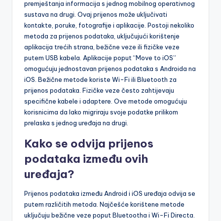
premještanja informacija s jednog mobilnog operativnog
sustava na drugi. Ovaj prijenos može uključivati
kontakte, poruke, fotografije i aplikacije. Postoji nekoliko
metoda za prijenos podataka, uključujući korištenje
aplikacija trećih strana, bežične veze ili fizičke veze
putem USB kabela. Aplikacije poput “Move to iOS”
omogućuju jednostavan prijenos podataka s Androida na
iOS. Bežične metode koriste Wi-Fi ili Bluetooth za
prijenos podataka. Fizičke veze često zahtijevaju
specifične kabele i adaptere. Ove metode omogućuju
korisnicima da lako migriraju svoje podatke prilikom
prelaska s jednog uređaja na drugi.
Kako se odvija prijenos
podataka između ovih
uređaja?
Prijenos podataka između Android i iOS uređaja odvija se
putem različitih metoda. Najčešće korištene metode
uključuju bežične veze poput Bluetootha i Wi-Fi Directa.