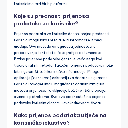
korisnicima različitih platformi.
Koje su prednosti prijenosa
podataka za korisnike?
Prijenos podataka za korisnike donosi brojne prednosti.
Korisnici mogu lako i brzo dijeliti informacije između
uređaja. Ova metoda omogućava jednostavno
prebacivanje kontakata, fotografija i dokumenata.
Brzina prijenosa podataka često je veća nego kod
tradicionalnih metoda. Također, prijenos podataka može
biti siguran, štiteći korisničke informacije. Mnoge
aplikacije [censured] enkripciju za dodatnu sigurnost.
Korisnici također imaju mogućnost odabira različitih
metoda prijenosa. To uključuje bežične i žične opcije,
ovisno o potrebama. Sve ove prednosti čine prijenos
podataka korisnim alatom u svakodnevnom životu.
Kako prijenos podataka utječe na
korisničko iskustvo?