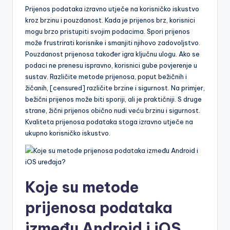
Prijenos podataka izravno utječe na korisničko iskustvo
kroz brzinu i pouzdanost. Kada je prijenos brz, korisnici
mogu brzo pristupiti svojim podacima. Spori prijenos
može frustrirati korisnike i smanjiti njihovo zadovoljstvo.
Pouzdanost prijenosa također igra ključnu ulogu. Ako se
podaci ne prenesu ispravno, korisnici gube povjerenje u
sustav. Različite metode prijenosa, poput bežičnih i
žičanih, [censured] različite brzine i sigurnost. Na primjer,
bežični prijenos može biti sporiji, ali je praktičniji. S druge
strane, žični prijenos obično nudi veću brzinu i sigurnost.
Kvaliteta prijenosa podataka stoga izravno utječe na
ukupno korisničko iskustvo.
Koje su metode
prijenosa podataka
između Android i iOS