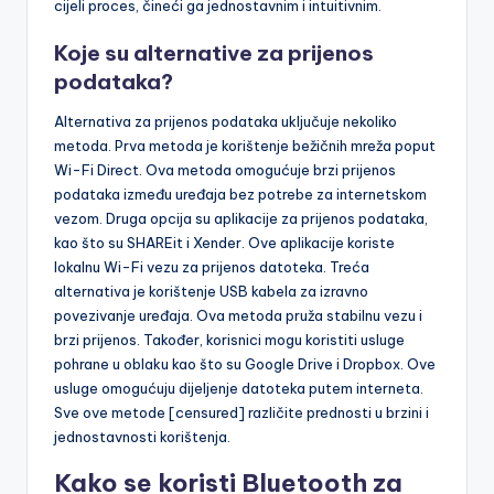
cijeli proces, čineći ga jednostavnim i intuitivnim.
Koje su alternative za prijenos
podataka?
Alternativa za prijenos podataka uključuje nekoliko
metoda. Prva metoda je korištenje bežičnih mreža poput
Wi-Fi Direct. Ova metoda omogućuje brzi prijenos
podataka između uređaja bez potrebe za internetskom
vezom. Druga opcija su aplikacije za prijenos podataka,
kao što su SHAREit i Xender. Ove aplikacije koriste
lokalnu Wi-Fi vezu za prijenos datoteka. Treća
alternativa je korištenje USB kabela za izravno
povezivanje uređaja. Ova metoda pruža stabilnu vezu i
brzi prijenos. Također, korisnici mogu koristiti usluge
pohrane u oblaku kao što su Google Drive i Dropbox. Ove
usluge omogućuju dijeljenje datoteka putem interneta.
Sve ove metode [censured] različite prednosti u brzini i
jednostavnosti korištenja.
Kako se koristi Bluetooth za