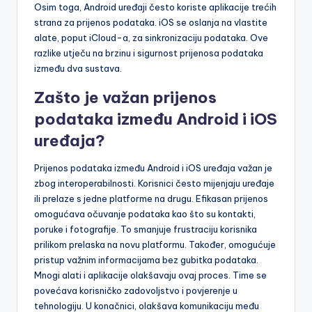
Osim toga, Android uređaji često koriste aplikacije trećih
strana za prijenos podataka. iOS se oslanja na vlastite
alate, poput iCloud-a, za sinkronizaciju podataka. Ove
razlike utječu na brzinu i sigurnost prijenosa podataka
između dva sustava.
Zašto je važan prijenos
podataka između Android i iOS
uređaja?
Prijenos podataka između Android i iOS uređaja važan je
zbog interoperabilnosti. Korisnici često mijenjaju uređaje
ili prelaze s jedne platforme na drugu. Efikasan prijenos
omogućava očuvanje podataka kao što su kontakti,
poruke i fotografije. To smanjuje frustraciju korisnika
prilikom prelaska na novu platformu. Također, omogućuje
pristup važnim informacijama bez gubitka podataka.
Mnogi alati i aplikacije olakšavaju ovaj proces. Time se
povećava korisničko zadovoljstvo i povjerenje u
tehnologiju. U konačnici, olakšava komunikaciju među