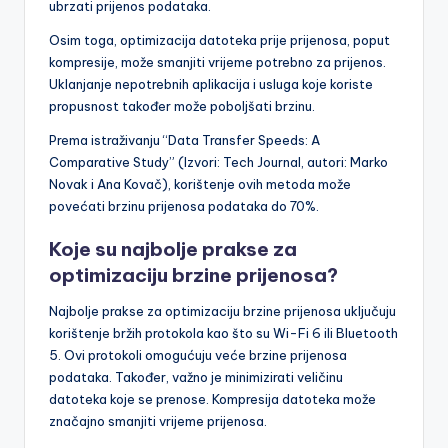
ubrzati prijenos podataka.
Osim toga, optimizacija datoteka prije prijenosa, poput
kompresije, može smanjiti vrijeme potrebno za prijenos.
Uklanjanje nepotrebnih aplikacija i usluga koje koriste
propusnost također može poboljšati brzinu.
Prema istraživanju “Data Transfer Speeds: A
Comparative Study” (Izvori: Tech Journal, autori: Marko
Novak i Ana Kovač), korištenje ovih metoda može
povećati brzinu prijenosa podataka do 70%.
Koje su najbolje prakse za
optimizaciju brzine prijenosa?
Najbolje prakse za optimizaciju brzine prijenosa uključuju
korištenje bržih protokola kao što su Wi-Fi 6 ili Bluetooth
5. Ovi protokoli omogućuju veće brzine prijenosa
podataka. Također, važno je minimizirati veličinu
datoteka koje se prenose. Kompresija datoteka može
značajno smanjiti vrijeme prijenosa.