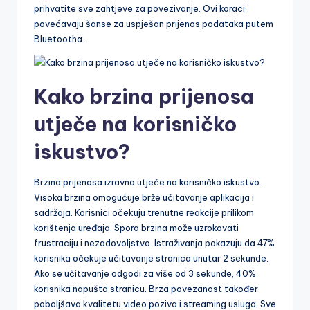
prihvatite sve zahtjeve za povezivanje. Ovi koraci
povećavaju šanse za uspješan prijenos podataka putem
Bluetootha.
Kako brzina prijenosa
utječe na korisničko
iskustvo?
Brzina prijenosa izravno utječe na korisničko iskustvo.
Visoka brzina omogućuje brže učitavanje aplikacija i
sadržaja. Korisnici očekuju trenutne reakcije prilikom
korištenja uređaja. Spora brzina može uzrokovati
frustraciju i nezadovoljstvo. Istraživanja pokazuju da 47%
korisnika očekuje učitavanje stranica unutar 2 sekunde.
Ako se učitavanje odgodi za više od 3 sekunde, 40%
korisnika napušta stranicu. Brza povezanost također
poboljšava kvalitetu video poziva i streaming usluga. Sve