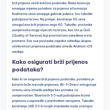
brži prijenos većih količina podataka. Niska latencija
smanjuje vrijeme potrebno za prijenos informacija.
Kvalitetna veza smanjuje gubitak paketa, što također
poboljšava brzinu. Na primjer, korištenje 5G veze
omogućava brži prijenos nego 4G. Također, postavke
usmjerivača mogu utjecati na brzinu, kao što je QoS
(Quality of Service) koji prioritetizira određene vrste
prometa. Sve ove postavke zajedno određuju ukupnu
učinkovitost prijenosa podataka između Android i iOS
uređaja.
Kako osigurati brži prijenos
podataka?
Kako bi se osigurao brži prijenos podataka, potrebno je
koristiti brže metode prijenosa. Wi-Fi Direct omogućuje
izravnu vezu između uređaja bez potrebe za
usmjerivačem. Bluetooth 5.0 nudi poboljšane brzine
prijenosa u usporedbi s prethodnim verzijama. Također,
korištenje USB 3.0 ili novijih standarda može značajno