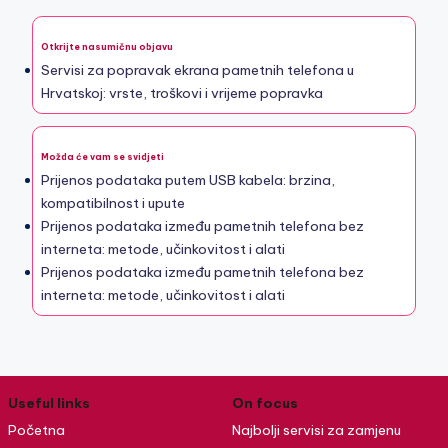
Otkrijte nasumičnu objavu
Servisi za popravak ekrana pametnih telefona u
Hrvatskoj: vrste, troškovi i vrijeme popravka
Možda će vam se svidjeti
Prijenos podataka putem USB kabela: brzina,
kompatibilnost i upute
Prijenos podataka između pametnih telefona bez
interneta: metode, učinkovitost i alati
Prijenos podataka između pametnih telefona bez
interneta: metode, učinkovitost i alati
Useful links
On focus
Početna
Najbolji servisi za zamjenu